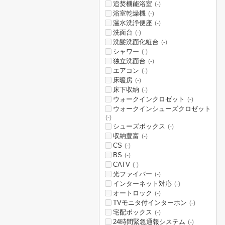
追焚機能浴室
(-)
浴室乾燥機
(-)
温水洗浄便座
(-)
洗面台
(-)
洗髪洗面化粧台
(-)
シャワー
(-)
独立洗面台
(-)
エアコン
(-)
床暖房
(-)
床下収納
(-)
ウォークインクロゼット
(-)
ウォークインシューズクロゼット
(-)
シューズボックス
(-)
収納豊富
(-)
CS
(-)
BS
(-)
CATV
(-)
光ファイバー
(-)
インターネット対応
(-)
オートロック
(-)
TVモニタ付インターホン
(-)
宅配ボックス
(-)
24時間緊急通報システム
(-)