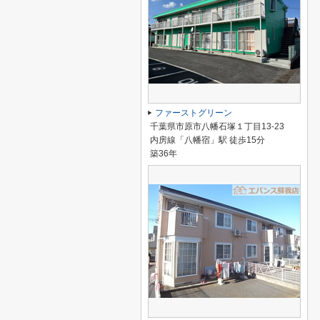
ファーストグリーン
千葉県市原市八幡石塚１丁目13-23
内房線「八幡宿」駅 徒歩15分
築36年