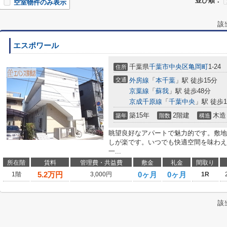
並び順：
空室物件のみ表示
該
エスポワール
千葉県
千葉市中央区
亀岡町
1-24
住所
交通
外房線
「
本千葉
」駅 徒歩15分
京葉線
「
蘇我
」駅 徒歩48分
京成千原線
「
千葉中央
」駅 徒歩1
築15年
2階建
木造
築年
階数
構造
眺望良好なアパートで魅力的です。敷地
しが楽です。いつでも快適空間を味わえ
一...
所在階
賃料
管理費・共益費
敷金
礼金
間取り
5.2
万円
0ヶ月
0ヶ月
1階
3,000円
1R
該