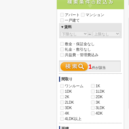
アパート
マンション
一戸建て
▼賃料
～
敷金・保証金なし
礼金・敷引なし
共益費・管理費込み
1
件が該当
間取り
ワンルーム
1K
1DK
1LDK
2K
2DK
2LDK
3K
3DK
3LDK
4K
4DK
4LDK以上
面積