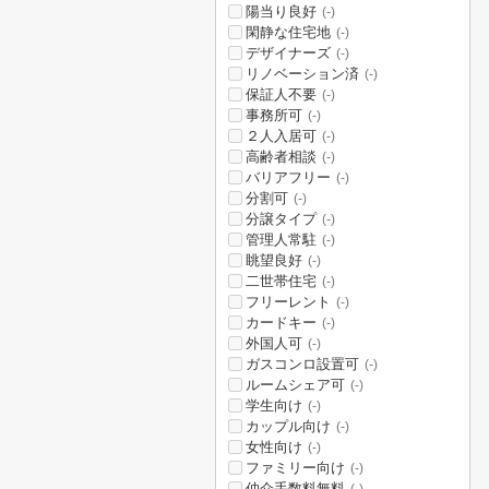
陽当り良好
(-)
閑静な住宅地
(-)
デザイナーズ
(-)
リノベーション済
(-)
保証人不要
(-)
事務所可
(-)
２人入居可
(-)
高齢者相談
(-)
バリアフリー
(-)
分割可
(-)
分譲タイプ
(-)
管理人常駐
(-)
眺望良好
(-)
二世帯住宅
(-)
フリーレント
(-)
カードキー
(-)
外国人可
(-)
ガスコンロ設置可
(-)
ルームシェア可
(-)
学生向け
(-)
カップル向け
(-)
女性向け
(-)
ファミリー向け
(-)
仲介手数料無料