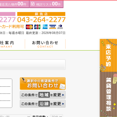
00
00
最近見た物件
件
検討リスト
件
定休日：毎週水曜日 最終更新：2026年08月07日