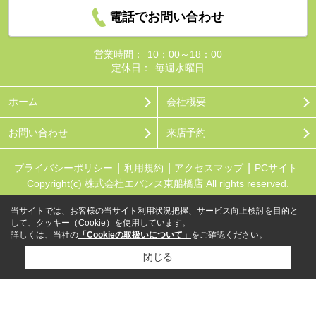
電話でお問い合わせ
営業時間：
10：00～18：00
定休日：
毎週水曜日
ホーム
会社概要
お問い合わせ
来店予約
プライバシーポリシー
利用規約
アクセスマップ
PCサイト
Copyright(c) 株式会社エバンス東船橋店 All rights reserved.
当サイトでは、お客様の当サイト利用状況把握、サービス向上検討を目的と
して、クッキー（Cookie）を使用しています。
詳しくは、当社の
「Cookieの取扱いについて」
をご確認ください。
閉じる