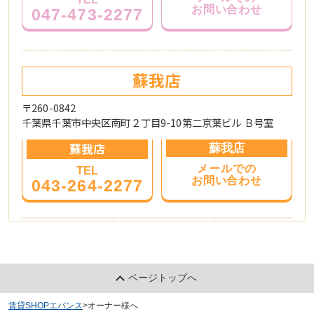
お問い合わせ
047-473-2277
蘇我店
〒260-0842
千葉県千葉市中央区南町２丁目9-10第二京葉ビル Ｂ号室
蘇我店
蘇我店
メールでの
TEL
お問い合わせ
043-264-2277
ページトップへ
賃貸SHOPエバンス
>
オーナー様へ