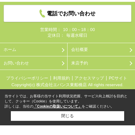
電話でお問い合わせ
営業時間：
10：00～18：00
定休日：
毎週水曜日
ホーム
会社概要
お問い合わせ
来店予約
プライバシーポリシー
利用規約
アクセスマップ
PCサイト
Copyright(c) 株式会社エバンス東船橋店 All rights reserved.
当サイトでは、お客様の当サイト利用状況把握、サービス向上検討を目的と
して、クッキー（Cookie）を使用しています。
詳しくは、当社の
「Cookieの取扱いについて」
をご確認ください。
閉じる