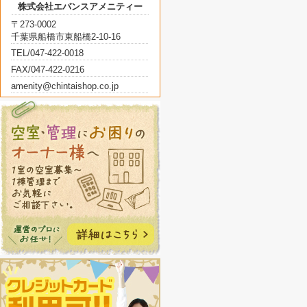
株式会社エバンスアメニティー
〒273-0002
千葉県船橋市東船橋2-10-16
TEL/047-422-0018
FAX/047-422-0216
amenity@chintaishop.co.jp