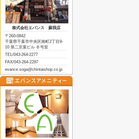
株式会社エバンス 蘇我店
〒260-0842
千葉県千葉市中央区南町2丁目9-
10 第二京葉ビル Ｂ号室
TEL/043-264-2277
FAX/043-264-2297
evance.soga@chintaishop.co.jp