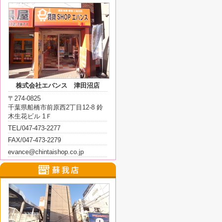
株式会社エバンス 津田沼店
〒274-0825
千葉県船橋市前原西2丁目12-8 鈴
木生花ビル 1Ｆ
TEL/047-473-2277
FAX/047-473-2279
evance@chintaishop.co.jp