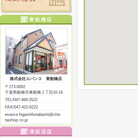
株式会社エバンス 東船橋店
〒273-0002
千葉県船橋市東船橋２丁目10-16
TEL/047-460-2522
FAX/047-422-8222
evance.higashifunabashi@chin
taishop.co.jp