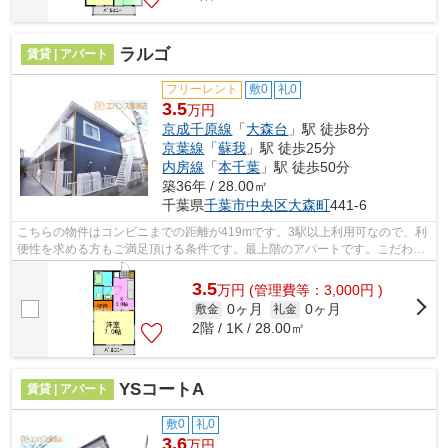
ラルゴ
賃貸 | アパート
フリーレント
敷0
礼0
3.5
万円
京成千原線
「
大森台
」駅 徒歩8分
京葉線
「
蘇我
」駅 徒歩25分
内房線
「
本千葉
」駅 徒歩50分
築36年 / 28.00㎡
千葉県
千葉市中央区
大森町
441-6
こちらの物件はコンビニまでの距離が419mです。3駅以上利用可なので、利
便性を求める方もご満足頂ける条件です。最上階のアパートです。こだわり
ポイント満載のラルゴ。物件をお求めな...
3.5
万
円
(管理費等：3,000円 )
0ヶ月
0ヶ月
敷金
礼金
2階 / 1K / 28.00㎡
YSコートA
賃貸 | アパート
敷0
礼0
3.6
万円