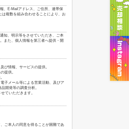
E-Mailアドレス、ご住所、連帯保
たは複数を組み合わせることにより、お
通知、明示等をさせていただき、ご本
。また、個人情報を第三者へ提供・開
、及び情報、サービスの提供。
への提供。
供。
、電子メール等による営業活動、及びア
商品開発等の調査分析。
させていただきます。
て、ご本人の同意を得ることが困難であ