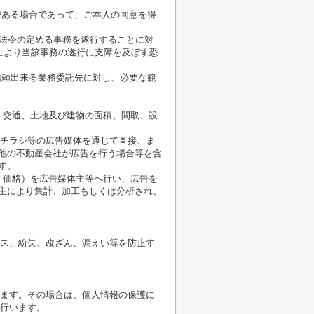
がある場合であって、ご本人の同意を得
が法令の定める事務を遂行することに対
により当該事務の遂行に支障を及ぼす恐
信頼出来る業務委託先に対し、必要な範
、交通、土地及び建物の面積、間取、設
、チラシ等の広告媒体を通じて直接、ま
他の不動産会社が広告を行う場合等を含
す。
、価格）を広告媒体主等へ行い、広告を
主により集計、加工もしくは分析され、
ス、紛失、改ざん、漏えい等を防止す
ます。その場合は、個人情報の保護に
行います。