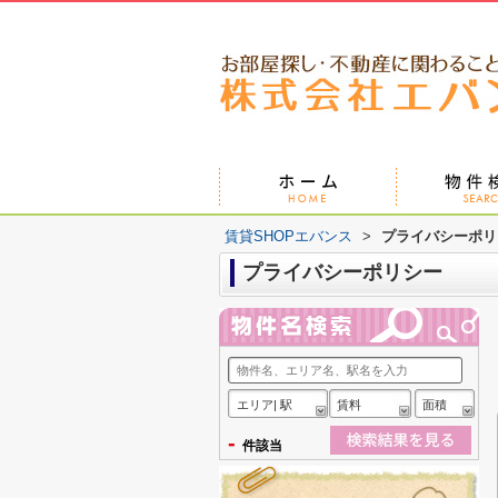
賃貸SHOPエバンス
>
プライバシーポリ
プライバシーポリシー
エリア| 駅
賃料
面積
-
件該当