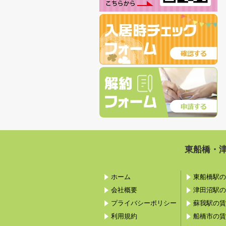
東船橋・
ホーム
東船橋駅の
会社概要
津田沼駅の
プライバシーポリシー
蘇我駅の賃
利用規約
船橋市の賃