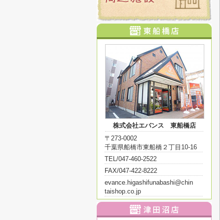
株式会社エバンス 東船橋店
〒273-0002
千葉県船橋市東船橋２丁目10-16
TEL/047-460-2522
FAX/047-422-8222
evance.higashifunabashi@chin
taishop.co.jp