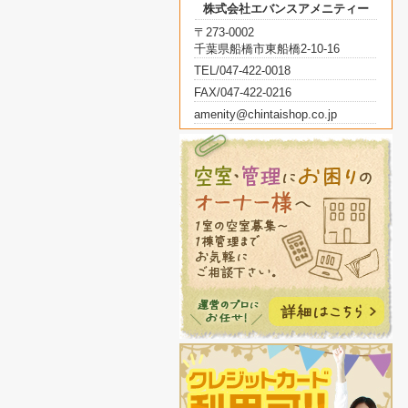
株式会社エバンスアメニティー
〒273-0002
千葉県船橋市東船橋2-10-16
TEL/047-422-0018
FAX/047-422-0216
amenity@chintaishop.co.jp