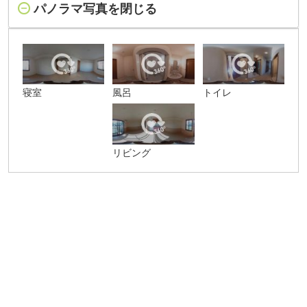
パノラマ写真を閉じる
寝室
風呂
トイレ
リビング