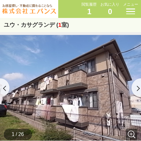
閲覧履歴
お気に入り
メニュー
1
0
ユウ・カサグランデ (
1
室)
1 / 26