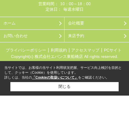
営業時間：
10：00～18：00
定休日：
毎週水曜日
ホーム
会社概要
お問い合わせ
来店予約
プライバシーポリシー
利用規約
アクセスマップ
PCサイト
Copyright(c) 株式会社エバンス東船橋店 All rights reserved.
当サイトでは、お客様の当サイト利用状況把握、サービス向上検討を目的と
して、クッキー（Cookie）を使用しています。
詳しくは、当社の
「Cookieの取扱いについて」
をご確認ください。
閉じる