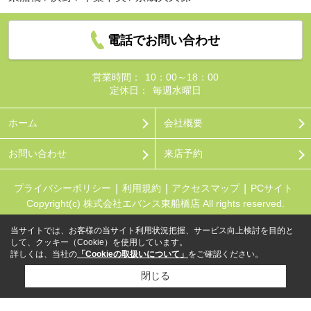
電話でお問い合わせ
営業時間：
10：00～18：00
定休日：
毎週水曜日
ホーム
会社概要
お問い合わせ
来店予約
プライバシーポリシー
利用規約
アクセスマップ
PCサイト
Copyright(c) 株式会社エバンス東船橋店 All rights reserved.
当サイトでは、お客様の当サイト利用状況把握、サービス向上検討を目的と
して、クッキー（Cookie）を使用しています。
詳しくは、当社の
「Cookieの取扱いについて」
をご確認ください。
閉じる