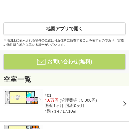
地図アプリで開く
※地図上に表示される物件の位置は付近住所に所在することを表すものであり、実際
の物件所在地とは異なる場合がございます。
お問い合わせ(無料)
空室一覧
401
4.6万円
(管理費等：5,000円)
1ヶ月
0ヶ月
敷金
礼金
4階
17.10㎡
1R