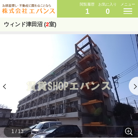
閲覧履歴
お気に入り
メニュー
1
0
ウィンド津田沼 (
2
室)
1 / 13