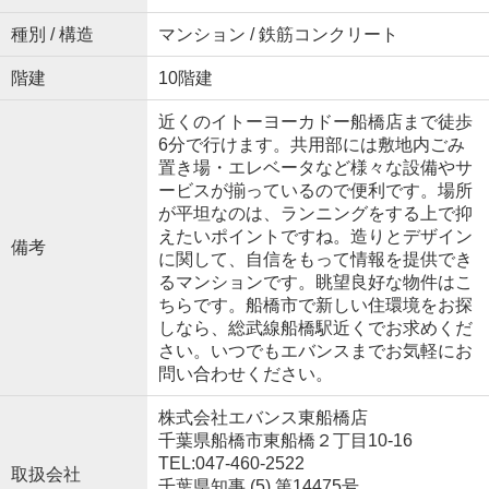
種別 / 構造
マンション / 鉄筋コンクリート
階建
10階建
近くのイトーヨーカドー船橋店まで徒歩
6分で行けます。共用部には敷地内ごみ
置き場・エレベータなど様々な設備やサ
ービスが揃っているので便利です。場所
が平坦なのは、ランニングをする上で抑
えたいポイントですね。造りとデザイン
備考
に関して、自信をもって情報を提供でき
るマンションです。眺望良好な物件はこ
ちらです。船橋市で新しい住環境をお探
しなら、総武線船橋駅近くでお求めくだ
さい。いつでもエバンスまでお気軽にお
問い合わせください。
株式会社エバンス東船橋店
千葉県船橋市東船橋２丁目10-16
TEL:047-460-2522
取扱会社
千葉県知事 (5) 第14475号