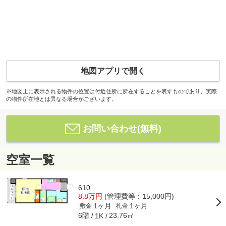
地図アプリで開く
※地図上に表示される物件の位置は付近住所に所在することを表すものであり、実際
の物件所在地とは異なる場合がございます。
お問い合わせ(無料)
空室一覧
610
8.8万円
(管理費等：15,000円)
1ヶ月
1ヶ月
敷金
礼金
6階
23.76㎡
1K