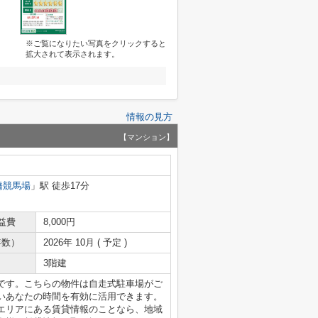
※ご覧になりたい写真をクリックすると
拡大されて表示されます。
情報の見方
【マンション】
橋競馬場
」駅 徒歩17分
益費
8,000円
年数）
2026年 10月 ( 予定 )
3階建
です。こちらの物件は自走式駐車場がご
いあなたの時間を有効に活用できます。
エリアにある賃貸情報のことなら、地域