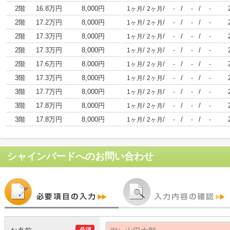
2階
16.8万円
8,000円
/
/
/
/
1ヶ月
2ヶ月
-
-
-
2階
17.2万円
8,000円
/
/
/
/
1ヶ月
2ヶ月
-
-
-
2階
17.3万円
8,000円
/
/
/
/
1ヶ月
2ヶ月
-
-
-
2階
17.3万円
8,000円
/
/
/
/
1ヶ月
2ヶ月
-
-
-
2階
17.6万円
8,000円
/
/
/
/
1ヶ月
2ヶ月
-
-
-
3階
17.3万円
8,000円
/
/
/
/
1ヶ月
2ヶ月
-
-
-
3階
17.7万円
8,000円
/
/
/
/
1ヶ月
2ヶ月
-
-
-
3階
17.8万円
8,000円
/
/
/
/
1ヶ月
2ヶ月
-
-
-
3階
17.8万円
8,000円
/
/
/
/
1ヶ月
2ヶ月
-
-
-
シャインバード
へのお問い合わせ