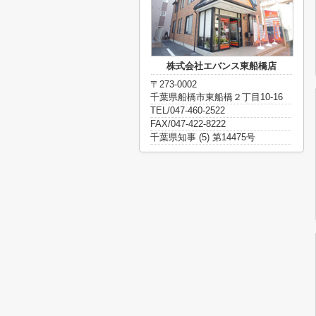
株式会社エバンス東船橋店
〒273-0002
千葉県船橋市東船橋２丁目10-16
TEL/047-460-2522
FAX/047-422-8222
千葉県知事 (5) 第14475号