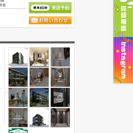
階建
骨造