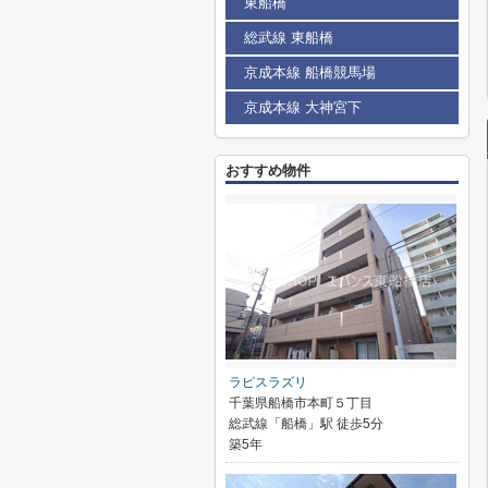
東船橋
総武線 東船橋
京成本線 船橋競馬場
京成本線 大神宮下
おすすめ物件
ラピスラズリ
千葉県船橋市本町５丁目
総武線「船橋」駅 徒歩5分
築5年