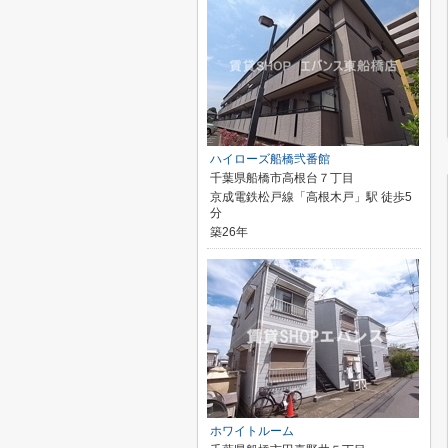
ハイローズ船橋弐番館
千葉県船橋市高根台７丁目
京成電鉄松戸線「高根木戸」駅 徒歩5
分
築26年
ホワイトルーム