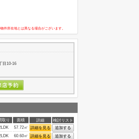
の物件所在地とは異なる場合がございます。
目10-16
間取り
面積
詳細
検討リスト
2LDK
57.72㎡
詳細を見る
追加する
2LDK
60.60㎡
詳細を見る
追加する