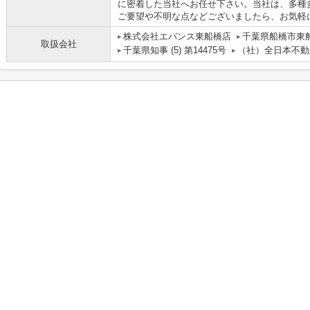
に密着した当社へお任せ下さい。当社は、多種
ご要望や不明な点などございましたら、お気軽
株式会社エバンス東船橋店
千葉県船橋市東船
取扱会社
千葉県知事 (5) 第14475号
（社）全日本不動