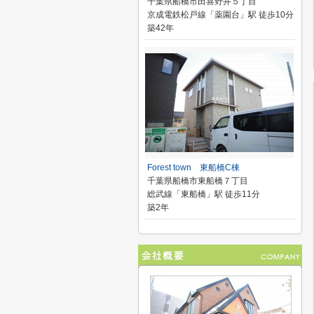
千葉県船橋市田喜野井５丁目
京成電鉄松戸線「薬園台」駅 徒歩10分
築42年
Forest town 東船橋C棟
千葉県船橋市東船橋７丁目
総武線「東船橋」駅 徒歩11分
築2年