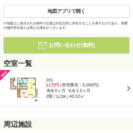
地図アプリで開く
※地図上に表示される物件の位置は付近住所に所在することを表すものであり、実際
の物件所在地とは異なる場合がございます。
お問い合わせ(無料)
空室一覧
201
11万円
(管理費等：5,000円)
0ヶ月
1.5ヶ月
敷金
礼金
2階
40.52㎡
1LDK
周辺施設