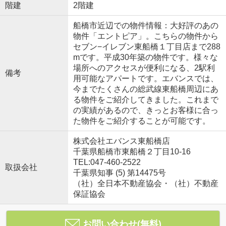
階建
2階建
船橋市近辺での物件情報：大好評のあの
物件「エントピア」。こちらの物件から
セブン−イレブン東船橋１丁目店まで288
mです。平成30年築の物件です。様々な
場所へのアクセスが便利になる、2駅利
備考
用可能なアパートです。エバンスでは、
今までたくさんの総武線東船橋周辺にあ
る物件をご紹介してきました。これまで
の実績があるので、きっとお客様に合っ
た物件をご紹介することが可能です。
株式会社エバンス東船橋店
千葉県船橋市東船橋２丁目10-16
TEL:047-460-2522
取扱会社
千葉県知事 (5) 第14475号
（社）全日本不動産協会・（社）不動産
保証協会
お問い合わせ(無料)