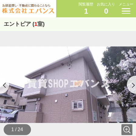
閲覧履歴
お気に入り
メニュー
1
0
エントピア (
1
室)
1 / 24