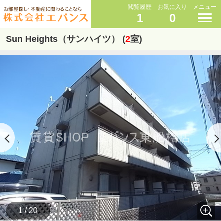
閲覧履歴
お気に入り
メニュー
1
0
Sun Heights（サンハイツ） (
2
室)
1 / 20