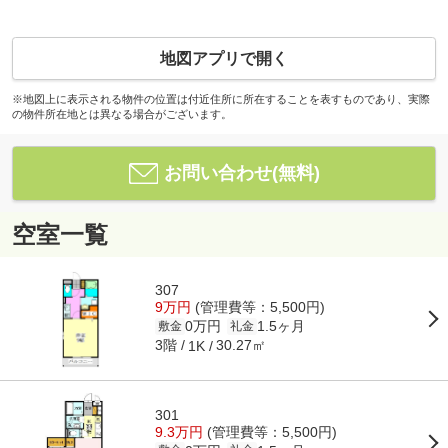
地図アプリで開く
※地図上に表示される物件の位置は付近住所に所在することを表すものであり、実際
の物件所在地とは異なる場合がございます。
お問い合わせ(無料)
空室一覧
307
9万円
(管理費等：5,500円)
0万円
1.5ヶ月
敷金
礼金
3階
30.27㎡
1K
301
9.3万円
(管理費等：5,500円)