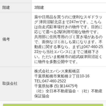
階建
3階建
薬や日用品を買うのに便利なスギドラッ
グ 津田沼駅北店まで247mです。こちら
は自走式駐車場付きの物件です。目的に
応じて選べる2駅利用可能な物件です。
共用部に住民専用のゴミ置き場があるの
備考
で、面倒なゴミ出しも楽になります。不
動産に関する事なら、まずは047-460-25
22から当社エバンスにまでご連絡下さ
い。ただいま船橋市の総武線津田沼近く
に物件を多数公開中です。
株式会社エバンス東船橋店
千葉県船橋市東船橋２丁目10-16
TEL:047-460-2522
取扱会社
千葉県知事 (5) 第14475号
（社）全日本不動産協会・（社）不動産
保証協会