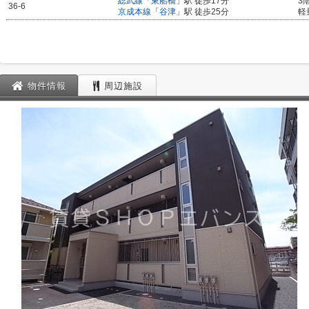
総武線
「
東船橋
」駅 徒歩17分
3
36-6
京成本線
「
谷津
」駅 徒歩25分
軽
物件情報
周辺施設