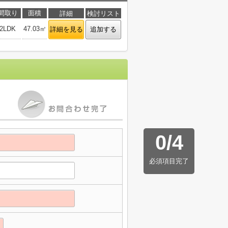
間取り
面積
詳細
検討リスト
2LDK
47.03㎡
詳細を見る
追加する
0
/
4
必須項目完了