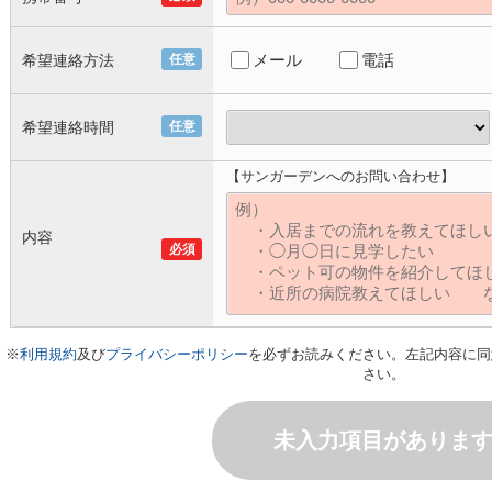
メール
電話
希望連絡方法
任意
希望連絡時間
任意
【サンガーデンへのお問い合わせ】
内容
必須
※
利用規約
及び
プライバシーポリシー
を必ずお読みください。左記内容に同
さい。
未入力項目がありま