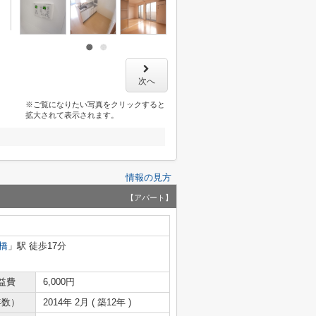
次へ
※ご覧になりたい写真をクリックすると
拡大されて表示されます。
情報の見方
【アパート】
橋
」駅 徒歩17分
益費
6,000円
年数）
2014年 2月 ( 築12年 )