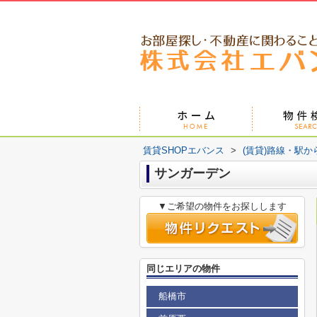
賃貸SHOPエバンス
>
(賃貸)路線・駅か
サンガーデン
▼ご希望の物件をお探しします
同じエリアの物件
船橋市