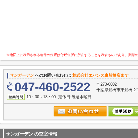
※地図上に表示される物件の位置は付近住所に所在することを表すものであり、実際
サンガーデン
へのお問い合わせは
株式会社エバンス東船橋店まで
047-460-2522
〒273-0002
千葉県船橋市東船橋２丁
10：00～18：00 定休日:毎週水曜日
サンガーデン
の空室情報