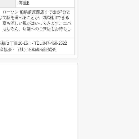
3階建
ローソン 船橋前原西店まで徒歩2分と
じて駅を選べることが、2駅利用できる
、夏も涼しい風がはいってきます。エバ
。もちろん、店舗へのご来店もお待ちし
橋２丁目10-16
TEL:047-460-2522
産協会・（社）不動産保証協会