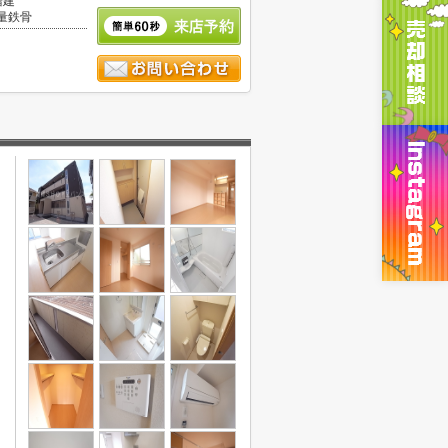
階建
量鉄骨