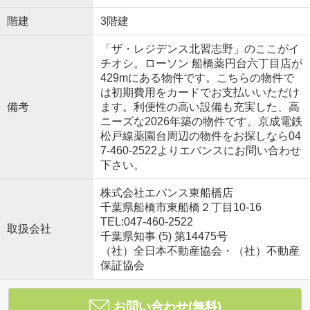
階建
3階建
「ザ・レジデンス北習志野」のここがイ
チオシ。ローソン 船橋薬円台六丁目店が
429mにある物件です。こちらの物件で
は初期費用をカードでお支払いいただけ
備考
ます。利便性の高い設備も充実した、高
ニーズな2026年築の物件です。京成電鉄
松戸線薬園台周辺の物件をお探しなら04
7-460-2522よりエバンスにお問い合わせ
下さい。
株式会社エバンス東船橋店
千葉県船橋市東船橋２丁目10-16
TEL:047-460-2522
取扱会社
千葉県知事 (5) 第14475号
（社）全日本不動産協会・（社）不動産
保証協会
お問い合わせ(無料)