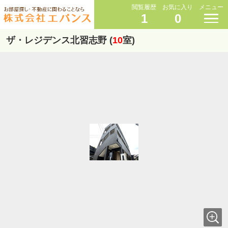
閲覧履歴
お気に入り
メニュー
1
0
ザ・レジデンス北習志野 (
10
室)