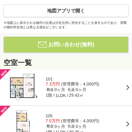
地図アプリで開く
※地図上に表示される物件の位置は付近住所に所在することを表すものであり、実際
の物件所在地とは異なる場合がございます。
お問い合わせ(無料)
空室一覧
101
7.3万円
(管理費等：4,000円)
0ヶ月
0ヶ月
敷金
礼金
1階
29.42㎡
1LDK
105
7.5万円
(管理費等：4,000円)
0ヶ月
0ヶ月
敷金
礼金
1階
30.35㎡