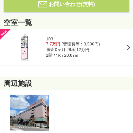
お問い合わせ(無料)
空室一覧
103
7.7万円
(管理費等：3,500円)
0ヶ月
12万円
敷金
礼金
1階
28.87㎡
1K
周辺施設