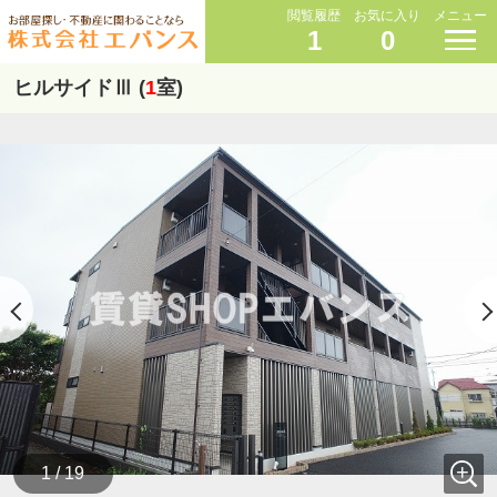
閲覧履歴
お気に入り
メニュー
1
0
ヒルサイドⅢ (
1
室)
1 / 19