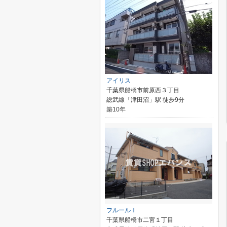
アイリス
千葉県船橋市前原西３丁目
総武線「津田沼」駅 徒歩9分
築10年
フルールⅠ
千葉県船橋市二宮１丁目