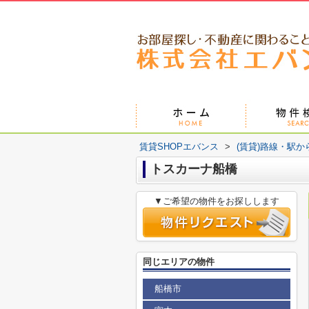
賃貸SHOPエバンス
>
(賃貸)路線・駅か
トスカーナ船橋
▼ご希望の物件をお探しします
同じエリアの物件
船橋市