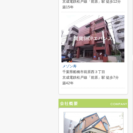
京成電鉄松戸線「前原」駅 徒歩12分
築15年
メゾン寿
千葉県船橋市前原西３丁目
京成電鉄松戸線「前原」駅 徒歩7分
築42年