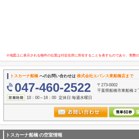
※地図上に表示される物件の位置は付近住所に所在することを表すものであり、実際
トスカーナ船橋
へのお問い合わせは
株式会社エバンス東船橋店まで
047-460-2522
〒273-0002
千葉県船橋市東船橋２丁
10：00～18：00 定休日:毎週水曜日
トスカーナ船橋
の空室情報