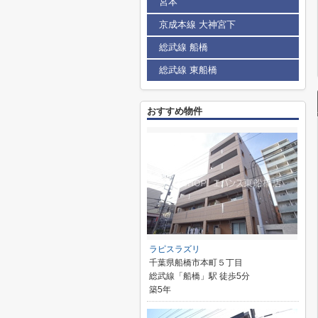
宮本
京成本線 大神宮下
総武線 船橋
総武線 東船橋
おすすめ物件
ラピスラズリ
千葉県船橋市本町５丁目
総武線「船橋」駅 徒歩5分
築5年