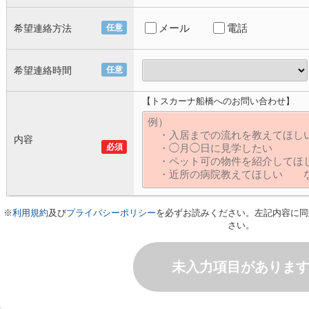
メール
電話
希望連絡方法
任意
希望連絡時間
任意
【トスカーナ船橋へのお問い合わせ】
内容
必須
※
利用規約
及び
プライバシーポリシー
を必ずお読みください。左記内容に同
さい。
未入力項目がありま