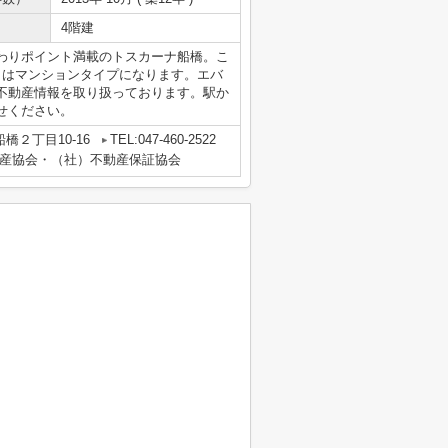
4階建
わりポイント満載のトスカーナ船橋。こ
らはマンションタイプになります。エバ
不動産情報を取り扱っております。駅か
せください。
橋２丁目10-16
TEL:047-460-2522
産協会・（社）不動産保証協会