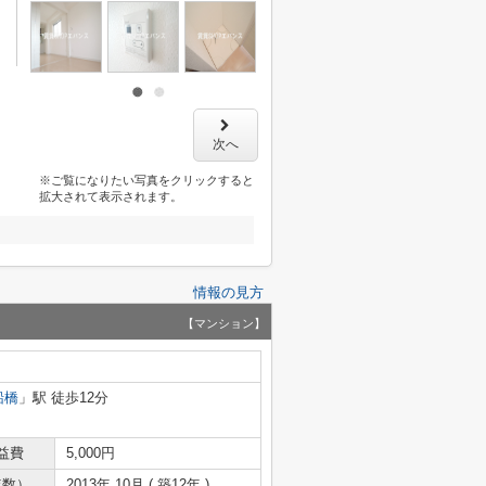
次へ
※ご覧になりたい写真をクリックすると
拡大されて表示されます。
情報の見方
【マンション】
船橋
」駅 徒歩12分
益費
5,000円
年数）
2013年 10月 ( 築12年 )