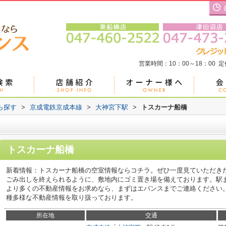
営業時間：10：00～18：00 
ら探す
>
京成電鉄京成本線
>
大神宮下駅
>
トスカーナ船橋
トスカーナ船橋
新着情報：トスカーナ船橋の空室情報ならコチラ。ぜひ一度見ていただき
ごみ出しを終えられるように、敷地内にゴミ置き場を備えております。駅
より多くの不動産情報をお求めなら、まずはエバンスまでご連絡ください
種多様な不動産情報を取り扱っております。
所在地
交通