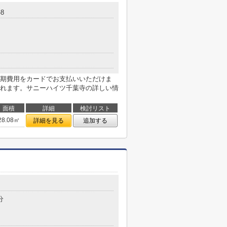
-8
期費用をカードでお支払いいただけま
れます。サニーハイツ千葉寺の詳しい情
面積
詳細
検討リスト
28.08㎡
詳細を見る
追加する
分