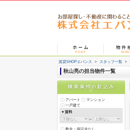
賃貸SHOPエバンス
>
スタッフ一覧
>
秋山亮の担当物件一覧
アパート
マンション
一戸建て
▼賃料
～
敷金・保証金なし