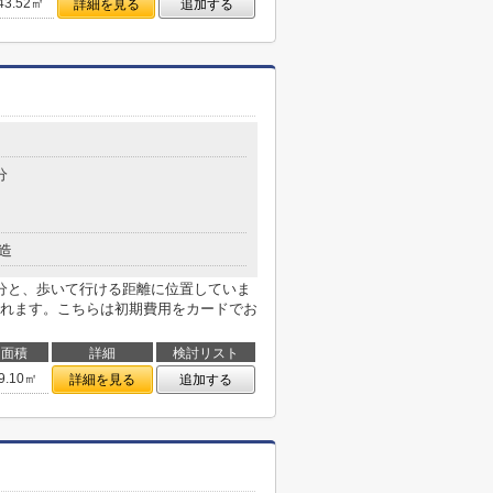
43.52㎡
詳細を見る
追加する
分
造
分と、歩いて行ける距離に位置していま
れます。こちらは初期費用をカードでお
面積
詳細
検討リスト
9.10㎡
詳細を見る
追加する