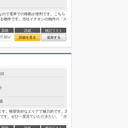
なので電車での移動が便利です。こちら
る物件です。当社イチオシの物件の「ス
面積
詳細
検討リスト
27.32㎡
詳細を見る
追加する
10
分
造
ます。眺望良好なエリアで魅力的です。3
です。ぜひ一度見ていただきたい、「ポ