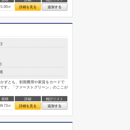
面積
詳細
検討リスト
21.00㎡
詳細を見る
追加する
3
分
造
行かずとも、初期費用や家賃をカードで
です。「ファーストグリーン」のここが
面積
詳細
検討リスト
39.73㎡
詳細を見る
追加する