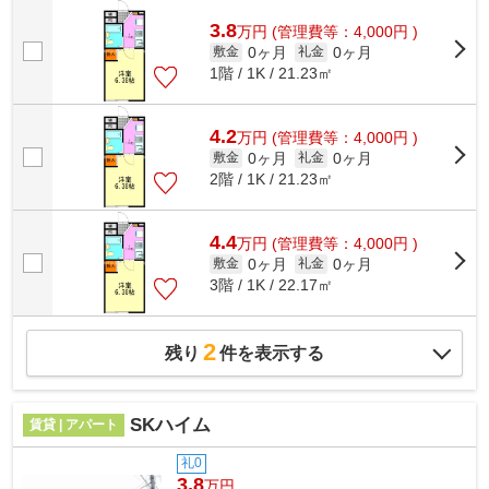
ュでも座席に座りやすいです。新着情報...
3.8
万
円
(管理費等：4,000円 )
0ヶ月
0ヶ月
敷金
礼金
1階 / 1K / 21.23㎡
4.2
万
円
(管理費等：4,000円 )
0ヶ月
0ヶ月
敷金
礼金
2階 / 1K / 21.23㎡
4.4
万
円
(管理費等：4,000円 )
0ヶ月
0ヶ月
敷金
礼金
3階 / 1K / 22.17㎡
2
残り
件を表示する
SKハイム
賃貸 | アパート
礼0
3.8
万円