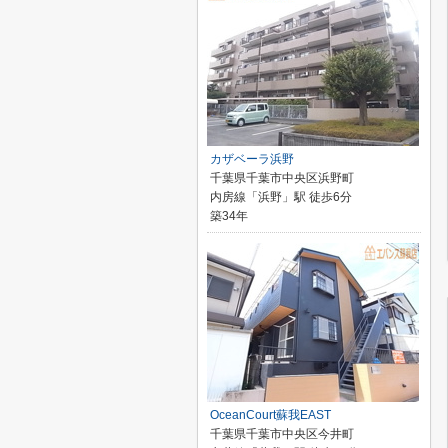
カザベーラ浜野
千葉県千葉市中央区浜野町
内房線「浜野」駅 徒歩6分
築34年
OceanCourt蘇我EAST
千葉県千葉市中央区今井町