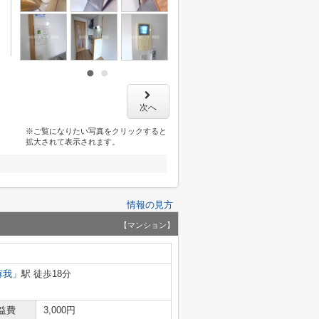
次へ
※ご覧になりたい写真をクリックすると
拡大されて表示されます。
情報の見方
【マンション】
蘇我
」駅 徒歩18分
益費
3,000円