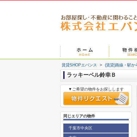
賃貸SHOPエバンス
>
(賃貸)路線・駅か
ラッキーベル鈴幸Ｂ
▼ご希望の物件をお探しします
同じエリアの物件
千葉市中央区