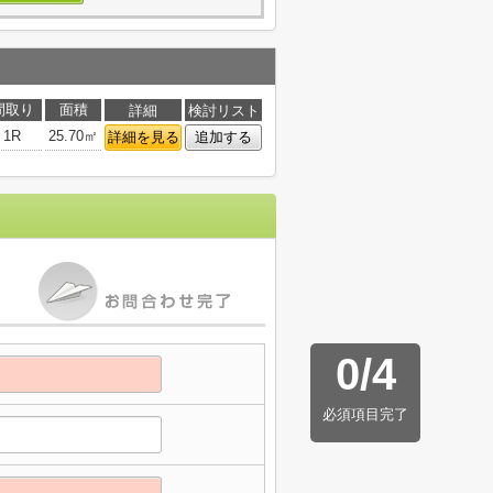
間取り
面積
詳細
検討リスト
1R
25.70㎡
詳細を見る
追加する
0
/
4
必須項目完了