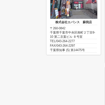
株式会社エバンス 蘇我店
〒260-0842
千葉県千葉市中央区南町２丁目9-
10 第二京葉ビル Ｂ号室
TEL/043-264-2277
FAX/043-264-2297
千葉県知事 (5) 第14475号