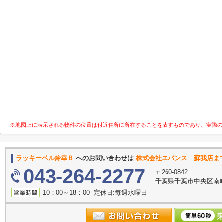
※地図上に表示される物件の位置は付近住所に所在することを表すものであり、実際
ラッキーベル鈴幸Ｂ
へのお問い合わせは
株式会社エバンス 蘇我店ま
043-264-2277
〒260-0842
千葉県千葉市中央区南町
10：00～18：00 定休日:毎週水曜日