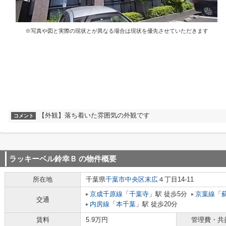
※写真や図と実際の現状とが異なる場合は現状を優先させていただきます
【外観】落ち着いた雰囲気の外観です
コメント
ラッキーベル鈴幸Ｂ
の物件概要
所在地
千葉県
千葉市中央区
末広
４丁目14-11
京成千原線
「
千葉寺
」駅 徒歩5分
京葉線
「
交通
内房線
「
本千葉
」駅 徒歩20分
賃料
5.9万円
管理費・共