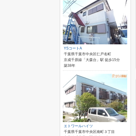
YSコートA
千葉県千葉市中央区仁戸名町
京成千原線「大森台」駅 徒歩15分
築38年
エトワールハイツ
千葉県千葉市中央区南町３丁目