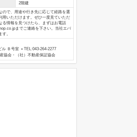
2階建
能なので、用途や行き先に応じて経路を選
利用いただけます。ぜひ一度見ていただ
なる情報を見つけたら、まずはお電話
ntaishop.co.jpまでご連絡を下さい。当社エバ
ます。
ビル Ｂ号室
TEL:043-264-2277
産協会・（社）不動産保証協会