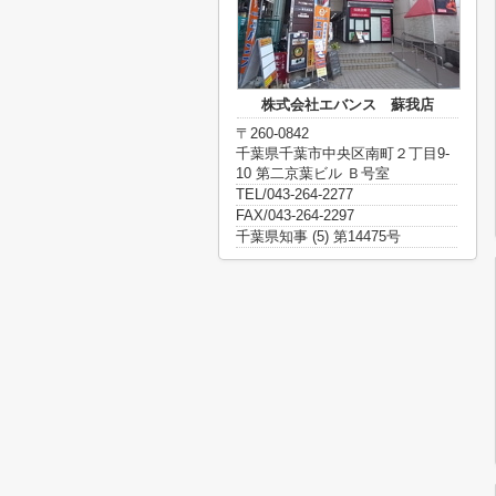
株式会社エバンス 蘇我店
〒260-0842
千葉県千葉市中央区南町２丁目9-
10 第二京葉ビル Ｂ号室
TEL/043-264-2277
FAX/043-264-2297
千葉県知事 (5) 第14475号