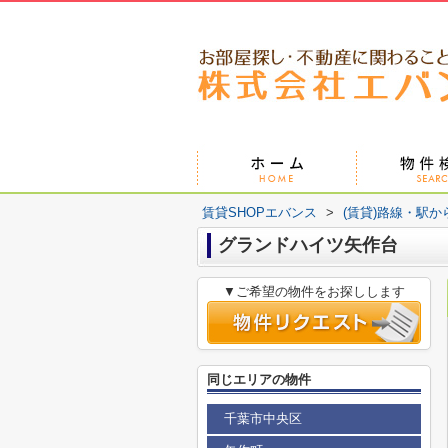
賃貸SHOPエバンス
>
(賃貸)路線・駅か
グランドハイツ⽮作台
▼ご希望の物件をお探しします
同じエリアの物件
千葉市中央区