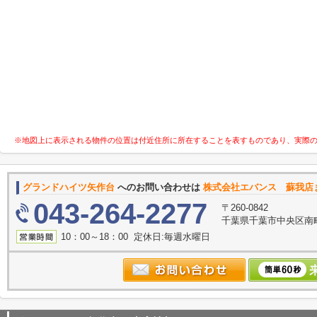
※地図上に表示される物件の位置は付近住所に所在することを表すものであり、実際
グランドハイツ⽮作台
へのお問い合わせは
株式会社エバンス 蘇我店
043-264-2277
〒260-0842
千葉県千葉市中央区南町
10：00～18：00 定休日:毎週水曜日