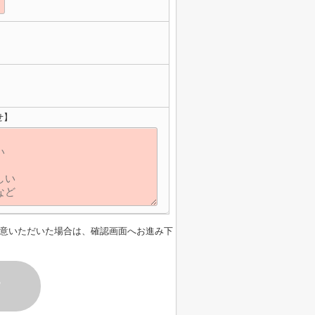
せ】
意いただいた場合は、確認画面へお進み下
す