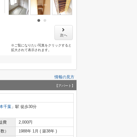
次へ
※ご覧になりたい写真をクリックすると
拡大されて表示されます。
情報の見方
【アパート】
本千葉
」駅 徒歩30分
益費
2,000円
年数）
1988年 1月 ( 築38年 )