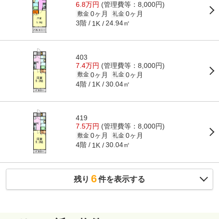
6.8万円
(管理費等：8,000円)
0ヶ月
0ヶ月
敷金
礼金
3階
24.94㎡
1K
403
7.4万円
(管理費等：8,000円)
0ヶ月
0ヶ月
敷金
礼金
4階
30.04㎡
1K
419
7.5万円
(管理費等：8,000円)
0ヶ月
0ヶ月
敷金
礼金
4階
30.04㎡
1K
6
残り
件を表示する