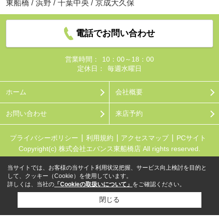
東船橋
/
浜野
/
千葉中央
/
京成大久保
電話でお問い合わせ
営業時間：
10：00～18：00
定休日：
毎週水曜日
ホーム
会社概要
お問い合わせ
来店予約
プライバシーポリシー
利用規約
アクセスマップ
PCサイト
Copyright(c) 株式会社エバンス東船橋店 All rights reserved.
当サイトでは、お客様の当サイト利用状況把握、サービス向上検討を目的と
して、クッキー（Cookie）を使用しています。
詳しくは、当社の
「Cookieの取扱いについて」
をご確認ください。
閉じる