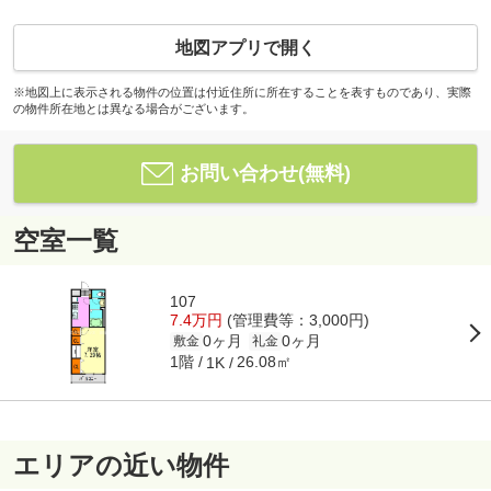
地図アプリで開く
※地図上に表示される物件の位置は付近住所に所在することを表すものであり、実際
の物件所在地とは異なる場合がございます。
お問い合わせ(無料)
空室一覧
107
7.4万円
(管理費等：3,000円)
0ヶ月
0ヶ月
敷金
礼金
1階
26.08㎡
1K
エリアの近い物件