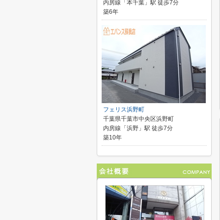
内房線「本千葉」駅 徒歩7分
築6年
フェリス浜野町
千葉県千葉市中央区浜野町
内房線「浜野」駅 徒歩7分
築10年