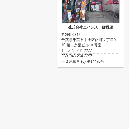
株式会社エバンス 蘇我店
〒260-0842
千葉県千葉市中央区南町２丁目9-
10 第二京葉ビル Ｂ号室
TEL/043-264-2277
FAX/043-264-2297
千葉県知事 (5) 第14475号