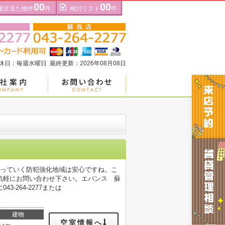
00
00
最近見た物件
件
検討リスト
件
定休日：毎週水曜日 最終更新：2026年08月08日
守っていく防犯強化地域は安心ですね。こ
気軽にお問い合わせ下さい。エバンス 蘇
264-2277または
建物
空室情報へ