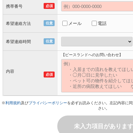
携帯番号
必須
メール
電話
希望連絡方法
任意
希望連絡時間
任意
【ピースランドへのお問い合わせ】
内容
必須
※
利用規約
及び
プライバシーポリシー
を必ずお読みください。左記内容に同
さい。
未入力項目がありま