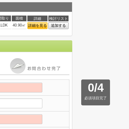
間取り
面積
詳細
検討リスト
1LDK
40.90㎡
詳細を見る
追加する
0
/
4
必須項目完了