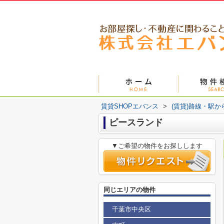
賃貸SHOPエバンス
>
(賃貸)路線・駅か
ピースランド
▼ご希望の物件をお探しします
同じエリアの物件
千葉市中央区