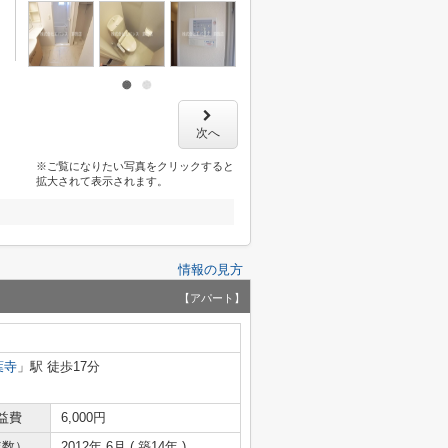
次へ
※ご覧になりたい写真をクリックすると
拡大されて表示されます。
情報の見方
【アパート】
葉寺
」駅 徒歩17分
益費
6,000円
年数）
2012年 6月 ( 築14年 )