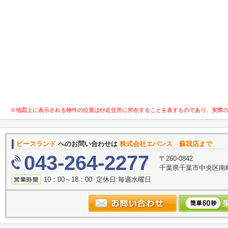
※地図上に表示される物件の位置は付近住所に所在することを表すものであり、実際
ピースランド
へのお問い合わせは
株式会社エバンス 蘇我店まで
043-264-2277
〒260-0842
千葉県千葉市中央区南町
10：00～18：00 定休日:毎週水曜日