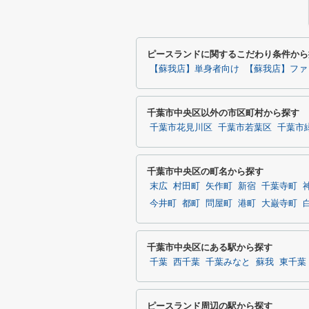
ピースランドに関するこだわり条件から
【蘇我店】単身者向け
【蘇我店】ファ
千葉市中央区以外の市区町村から探す
千葉市花見川区
千葉市若葉区
千葉市
千葉市中央区の町名から探す
末広
村田町
矢作町
新宿
千葉寺町
今井町
都町
問屋町
港町
大巌寺町
千葉市中央区にある駅から探す
千葉
西千葉
千葉みなと
蘇我
東千葉
ピースランド周辺の駅から探す