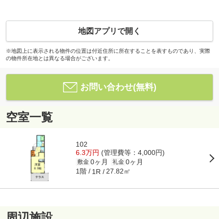
地図アプリで開く
※地図上に表示される物件の位置は付近住所に所在することを表すものであり、実際
の物件所在地とは異なる場合がございます。
お問い合わせ(無料)
空室一覧
102
6.3万円
(管理費等：4,000円)
0ヶ月
0ヶ月
敷金
礼金
1階
27.82㎡
1R
周辺施設