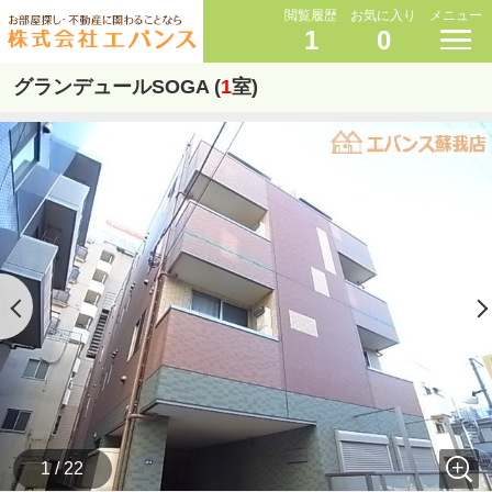
閲覧履歴
お気に入り
メニュー
1
0
グランデュールSOGA (
1
室)
1 / 22