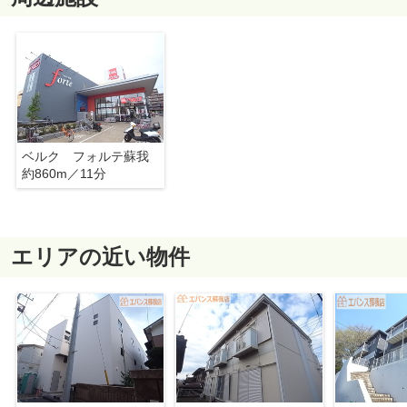
ベルク フォルテ蘇我
約860m／11分
エリアの近い物件