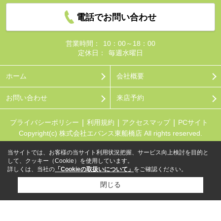
電話でお問い合わせ
営業時間：
10：00～18：00
定休日：
毎週水曜日
ホーム
会社概要
お問い合わせ
来店予約
プライバシーポリシー
利用規約
アクセスマップ
PCサイト
Copyright(c) 株式会社エバンス東船橋店 All rights reserved.
当サイトでは、お客様の当サイト利用状況把握、サービス向上検討を目的と
して、クッキー（Cookie）を使用しています。
詳しくは、当社の
「Cookieの取扱いについて」
をご確認ください。
閉じる