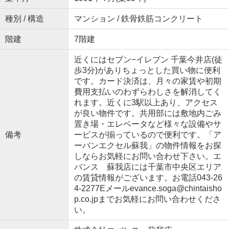
種別 / 構造
マンション / 鉄骨鉄筋コンクリート
階建
7階建
近くにはセブン−イレブン 千葉今井店(徒
歩3分)がありちょっとした買い物に便利
です。カード決済は、月々の家賃や初期
費用支払いのわずらわしさを解消してく
れます。近くに3駅以上あり、アクセス
が良い物件です。共用部には敷地内ごみ
置き場・エレベータなど様々な設備やサ
備考
ービスが揃っているので便利です。「ア
ーバンエクセル蘇我」の物件情報をお探
しならお気軽にお問い合わせ下さい。エ
バンス 蘇我店には千葉市中央区エリア
の賃貸情報がございます。お電話043-26
4-2277Eメールevance.soga@chintaisho
p.co.jpまでお気軽にお問い合わせくださ
い。