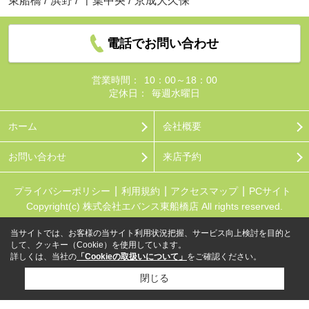
東船橋
/
浜野
/
千葉中央
/
京成大久保
電話でお問い合わせ
営業時間：
10：00～18：00
定休日：
毎週水曜日
ホーム
会社概要
お問い合わせ
来店予約
プライバシーポリシー
利用規約
アクセスマップ
PCサイト
Copyright(c) 株式会社エバンス東船橋店 All rights reserved.
当サイトでは、お客様の当サイト利用状況把握、サービス向上検討を目的と
して、クッキー（Cookie）を使用しています。
詳しくは、当社の
「Cookieの取扱いについて」
をご確認ください。
閉じる