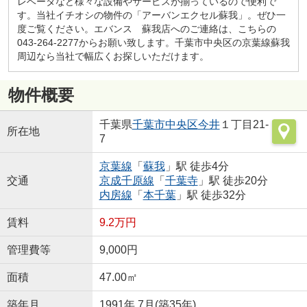
レベータなど様々な設備やサービスが揃っているので便利で
す。当社イチオシの物件の「アーバンエクセル蘇我」。ぜひ一
度ご覧ください。エバンス 蘇我店へのご連絡は、こちらの
043-264-2277からお願い致します。千葉市中央区の京葉線蘇我
周辺なら当社で幅広くお探しいただけます。
物件概要
千葉県
千葉市中央区
今井
１丁目21-
所在地
7
京葉線
「
蘇我
」駅 徒歩4分
交通
京成千原線
「
千葉寺
」駅 徒歩20分
内房線
「
本千葉
」駅 徒歩32分
賃料
9.2万円
管理費等
9,000円
面積
47.00㎡
築年月
1991年 7月(築35年)