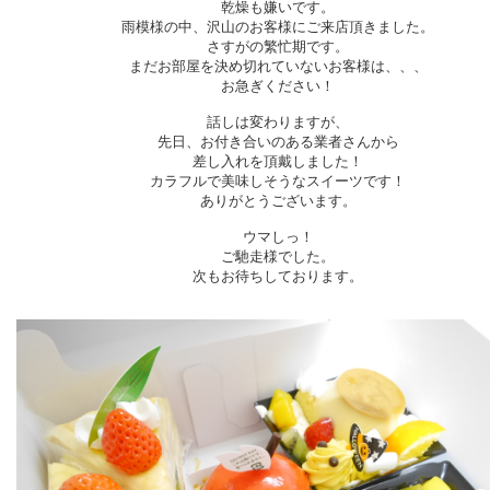
乾燥も嫌いです。
雨模様の中、沢山のお客様にご来店頂きました。
さすがの繁忙期です。
まだお部屋を決め切れていないお客様は、、、
お急ぎください！
話しは変わりますが、
先日、お付き合いのある業者さんから
差し入れを頂戴しました！
カラフルで美味しそうなスイーツです！
ありがとうございます。
ウマしっ！
ご馳走様でした。
次もお待ちしております。