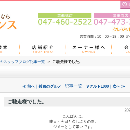
営業時間：10：00～18：00 
のスタッフブログ記事一覧
>
ご馳走様でした。
記事一覧
≪ 前へ｜孤独のグルメ
ヤクルト1000｜次へ ≫
ご馳走様でした。
20
こんばんは。
昨日・今日と久しぶりの雨。
ジメッとして嫌いです。