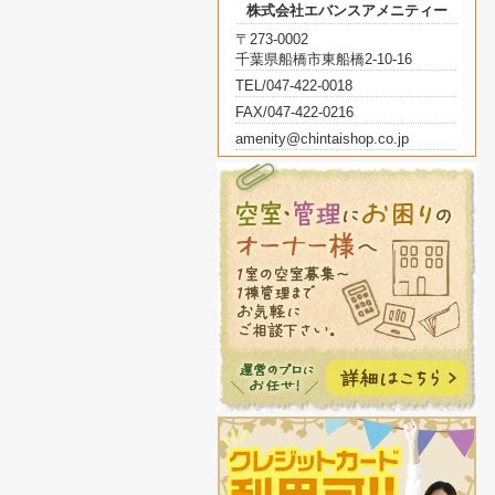
株式会社エバンスアメニティー
〒273-0002
千葉県船橋市東船橋2-10-16
TEL/047-422-0018
FAX/047-422-0216
amenity@chintaishop.co.jp