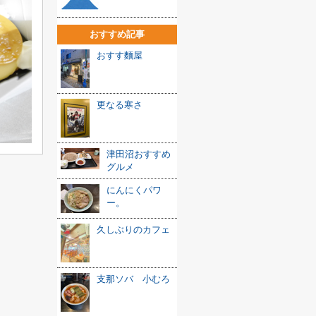
おすすめ記事
おすす麵屋
更なる寒さ
津田沼おすすめ
グルメ
にんにくパワ
ー。
久しぶりのカフェ
支那ソバ 小むろ