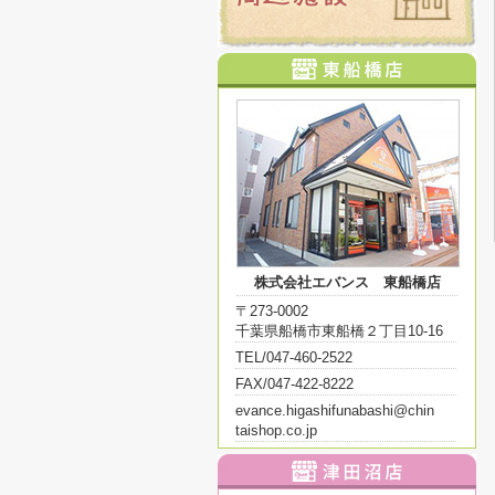
株式会社エバンス 東船橋店
〒273-0002
千葉県船橋市東船橋２丁目10-16
TEL/047-460-2522
FAX/047-422-8222
evance.higashifunabashi@chin
taishop.co.jp