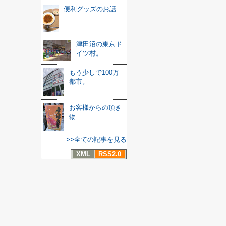
便利グッズのお話
津田沼の東京ド
イツ村。
もう少しで100万
都市。
お客様からの頂き
物
>>全ての記事を見る
XML
RSS2.0