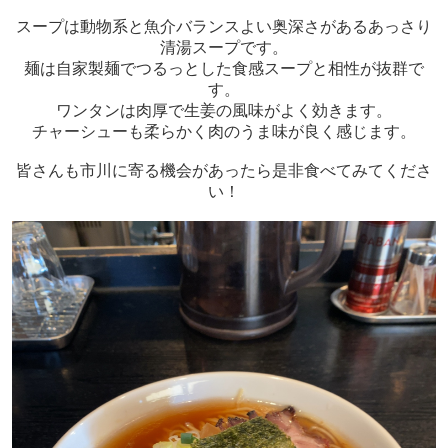
スープは動物系と魚介バランスよい奥深さがあるあっさり
清湯スープです。
麺は自家製麺でつるっとした食感スープと相性が抜群で
す。
ワンタンは肉厚で生姜の風味がよく効きます。
チャーシューも柔らかく肉のうま味が良く感じます。
皆さんも市川に寄る機会があったら是非食べてみてくださ
い！