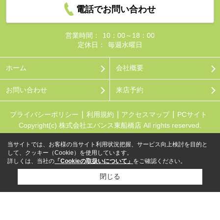
電話でお問い合わせ
営業時間：
10：00～18：00
定休日：
毎週水曜日
ホーム
会社概要
お問い合わせ
来店予約
プライバシーポリシー
利用規約
アクセスマップ
PCサイト
Copyright(c) 株式会社エバンス東船橋店 All rights reserved.
当サイトでは、お客様の当サイト利用状況把握、サービス向上検討を目的と
して、クッキー（Cookie）を使用しています。
詳しくは、当社の
「Cookieの取扱いについて」
をご確認ください。
閉じる