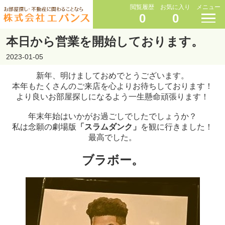
閲覧履歴
お気に入り
メニュー
0
0
本日から営業を開始しております。
2023-01-05
新年、明けましておめでとうございます。
本年もたくさんのご来店を心よりお待ちしております！
より良いお部屋探しになるよう一生懸命頑張ります！
年末年始はいかがお過ごしでしたでしょうか？
私は念願の劇場版
「スラムダンク」
を観に行きました！
最高でした。
ブラボー。