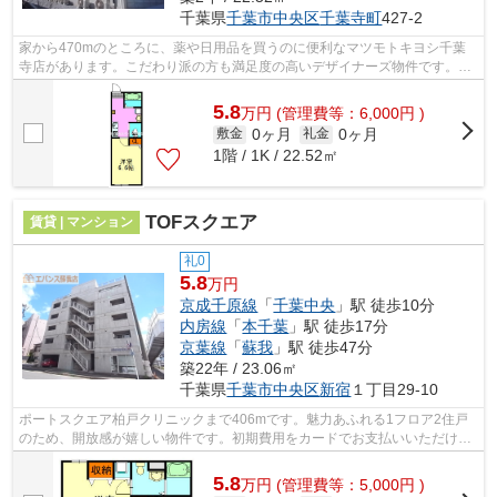
千葉県
千葉市中央区
千葉寺町
427-2
家から470mのところに、薬や日用品を買うのに便利なマツモトキヨシ千葉
寺店があります。こだわり派の方も満足度の高いデザイナーズ物件です。こ
ちらは初期費用をカードでお支払いいた...
5.8
万
円
(管理費等：6,000円 )
0ヶ月
0ヶ月
敷金
礼金
1階 / 1K / 22.52㎡
TOFスクエア
賃貸 | マンション
礼0
5.8
万円
京成千原線
「
千葉中央
」駅 徒歩10分
内房線
「
本千葉
」駅 徒歩17分
京葉線
「
蘇我
」駅 徒歩47分
築22年 / 23.06㎡
千葉県
千葉市中央区
新宿
１丁目29-10
ポートスクエア柏戸クリニックまで406mです。魅力あふれる1フロア2住戸
のため、開放感が嬉しい物件です。初期費用をカードでお支払いいただける
ので、カードで決済したい方にもおすす...
5.8
万
円
(管理費等：5,000円 )