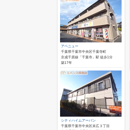
アベニュー
千葉県千葉市中央区千葉寺町
京成千原線「千葉寺」駅 徒歩1分
築17年
シティハイムアーバン
千葉県千葉市中央区末広３丁目