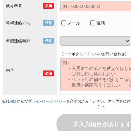
携帯番号
必須
メール
電話
希望連絡方法
任意
希望連絡時間
任意
【コーポクリエイトへのお問い合わせ】
内容
必須
※
利用規約
及び
プライバシーポリシー
を必ずお読みください。左記内容に同
さい。
未入力項目がありま