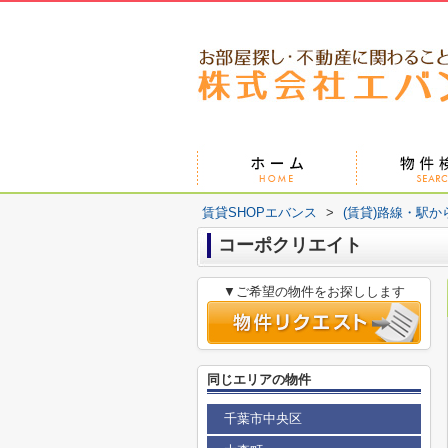
賃貸SHOPエバンス
>
(賃貸)路線・駅か
コーポクリエイト
▼ご希望の物件をお探しします
同じエリアの物件
千葉市中央区