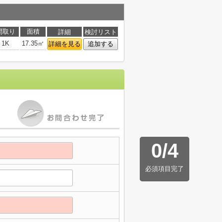
間取り
面積
詳細
検討リスト
1K
17.35㎡
詳細を見る
追加する
0
/
4
必須項目完了