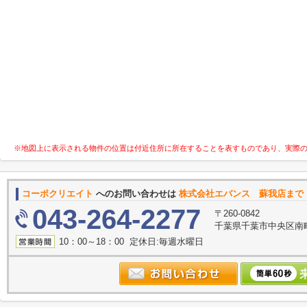
※地図上に表示される物件の位置は付近住所に所在することを表すものであり、実際
コーポクリエイト
へのお問い合わせは
株式会社エバンス 蘇我店まで
043-264-2277
〒260-0842
千葉県千葉市中央区南町
10：00～18：00 定休日:毎週水曜日