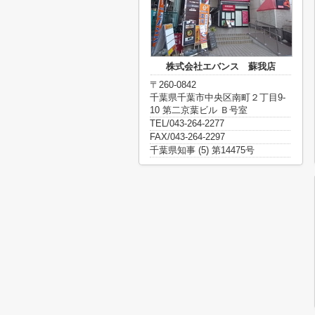
株式会社エバンス 蘇我店
〒260-0842
千葉県千葉市中央区南町２丁目9-
10 第二京葉ビル Ｂ号室
TEL/043-264-2277
FAX/043-264-2297
千葉県知事 (5) 第14475号