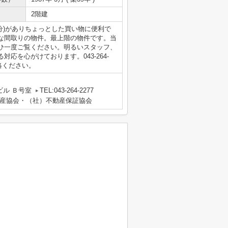
2階建
分)がありちょっとした買い物に便利で
な間取りの物件。最上階の物件です。当
ひ一度ご覧ください。明るいスタッフ、
応を心がけております。043-264-
でご連絡ください。
ビル Ｂ号室
TEL:043-264-2277
産協会・（社）不動産保証協会