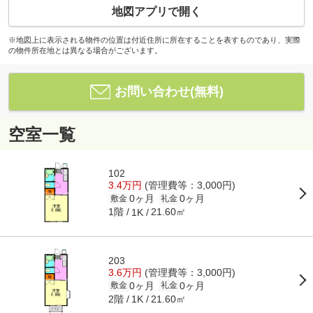
地図アプリで開く
※地図上に表示される物件の位置は付近住所に所在することを表すものであり、実際
の物件所在地とは異なる場合がございます。
お問い合わせ(無料)
空室一覧
102
3.4万円
(管理費等：3,000円)
0ヶ月
0ヶ月
敷金
礼金
1階
21.60㎡
1K
203
3.6万円
(管理費等：3,000円)
0ヶ月
0ヶ月
敷金
礼金
2階
21.60㎡
1K