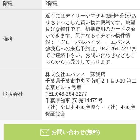
階建
2階建
近くにはデイリーヤマザキ(徒歩5分)があ
りちょっとした買い物に便利です。眺望
良好な物件です。初期費用のカード決済
ができます。気になるイチオシ物件情
備考
報：「グローバルハイツ」。エバンス
蘇我店への来店予約は、043-264-2277ま
でご連絡下さい。お問い合わせなどもこ
ちらからお受けしております。
株式会社エバンス 蘇我店
千葉県千葉市中央区南町２丁目9-10 第二
京葉ビル Ｂ号室
取扱会社
TEL:043-264-2277
千葉県知事 (5) 第14475号
（社）全日本不動産協会・（社）不動産
保証協会
お問い合わせ(無料)