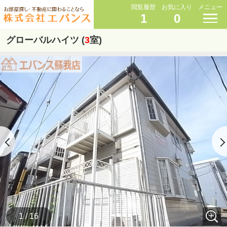
閲覧履歴
お気に入り
メニュー
1
0
グローバルハイツ (
3
室)
1 / 16