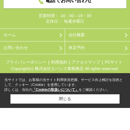
電話でお問い合わせ
営業時間：
10：00～18：00
定休日：
毎週水曜日
ホーム
会社概要
お問い合わせ
来店予約
プライバシーポリシー
利用規約
アクセスマップ
PCサイト
Copyright(c) 株式会社エバンス東船橋店 All rights reserved.
当サイトでは、お客様の当サイト利用状況把握、サービス向上検討を目的と
して、クッキー（Cookie）を使用しています。
詳しくは、当社の
「Cookieの取扱いについて」
をご確認ください。
閉じる