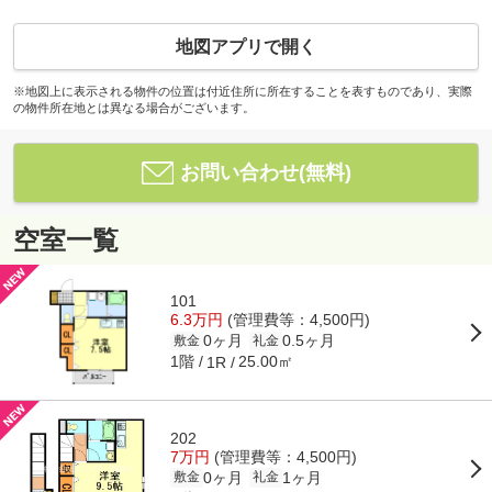
地図アプリで開く
※地図上に表示される物件の位置は付近住所に所在することを表すものであり、実際
の物件所在地とは異なる場合がございます。
お問い合わせ(無料)
空室一覧
101
6.3万円
(管理費等：4,500円)
0ヶ月
0.5ヶ月
敷金
礼金
1階
25.00㎡
1R
202
7万円
(管理費等：4,500円)
0ヶ月
1ヶ月
敷金
礼金