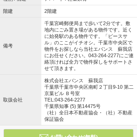
階建
2階建
千葉宮崎郵便局まで歩いて2分です。敷
地内にごみ置き場がある物件です。近く
に始発駅のある物件です。「ピースサ
ル」のここがイチオシ。千葉市中央区で
備考
物件をお探しなら当社エバンス 蘇我店
にお任せください。043-264-2277にご連
絡頂ければ全力で物件探しをサポートさ
せて頂きます。
株式会社エバンス 蘇我店
千葉県千葉市中央区南町２丁目9-10 第二
京葉ビル Ｂ号室
取扱会社
TEL:043-264-2277
千葉県知事 (5) 第14475号
（社）全日本不動産協会・（社）不動産
保証協会