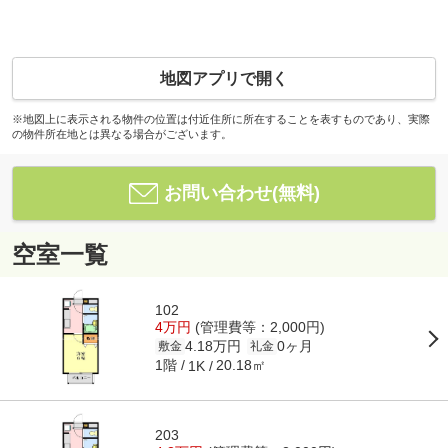
地図アプリで開く
※地図上に表示される物件の位置は付近住所に所在することを表すものであり、実際
の物件所在地とは異なる場合がございます。
お問い合わせ(無料)
空室一覧
102
4万円
(管理費等：2,000円)
4.18万円
0ヶ月
敷金
礼金
1階
20.18㎡
1K
203