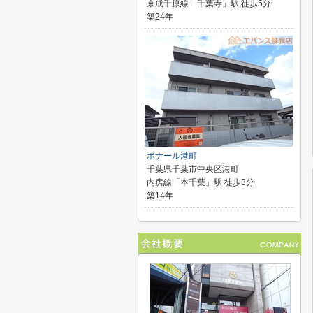
京成千原線「千葉寺」駅 徒歩5分
築24年
ボナール港町
千葉県千葉市中央区港町
内房線「本千葉」駅 徒歩3分
築14年