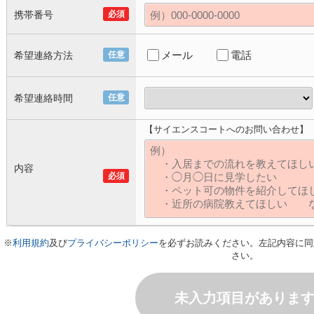
携帯番号
必須
メール
電話
希望連絡方法
任意
希望連絡時間
任意
【サイエンスコートへのお問い合わせ】
内容
必須
※
利用規約
及び
プライバシーポリシー
を必ずお読みください。左記内容に同
さい。
未入力項目がありま