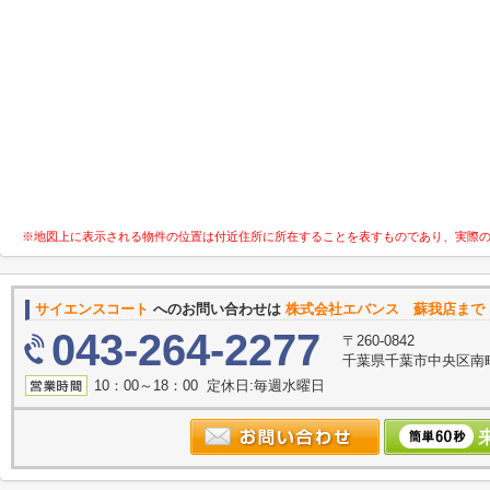
※地図上に表示される物件の位置は付近住所に所在することを表すものであり、実際
サイエンスコート
へのお問い合わせは
株式会社エバンス 蘇我店まで
043-264-2277
〒260-0842
千葉県千葉市中央区南町
10：00～18：00 定休日:毎週水曜日