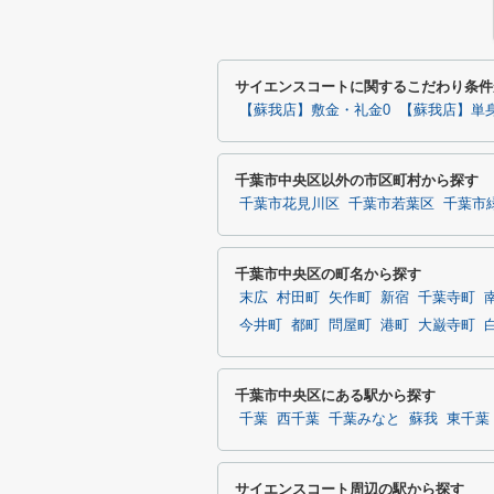
サイエンスコートに関するこだわり条件
【蘇我店】敷金・礼金0
【蘇我店】単
千葉市中央区以外の市区町村から探す
千葉市花見川区
千葉市若葉区
千葉市
千葉市中央区の町名から探す
末広
村田町
矢作町
新宿
千葉寺町
今井町
都町
問屋町
港町
大巌寺町
千葉市中央区にある駅から探す
千葉
西千葉
千葉みなと
蘇我
東千葉
サイエンスコート周辺の駅から探す