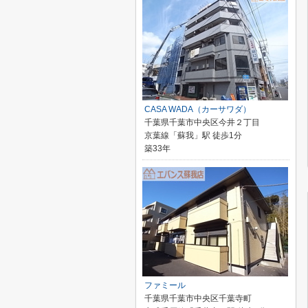
CASA WADA（カーサワダ）
千葉県千葉市中央区今井２丁目
京葉線「蘇我」駅 徒歩1分
築33年
ファミール
千葉県千葉市中央区千葉寺町