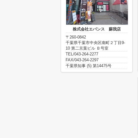
株式会社エバンス 蘇我店
〒260-0842
千葉県千葉市中央区南町２丁目9-
10 第二京葉ビル Ｂ号室
TEL/043-264-2277
FAX/043-264-2297
千葉県知事 (5) 第14475号