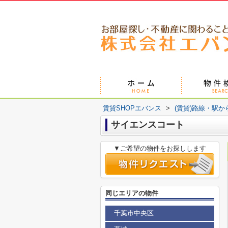
賃貸SHOPエバンス
>
(賃貸)路線・駅か
サイエンスコート
▼ご希望の物件をお探しします
同じエリアの物件
千葉市中央区