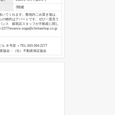
3階建
除いてくれます。敷地内ごみ置き場は、
らの物件はアパートです。ぜひ一度見て
バンス 蘇我店スタッフが不動産に関し
ance.soga@chintaishop.co.jp
ビル Ｂ号室
TEL:043-264-2277
産協会・（社）不動産保証協会