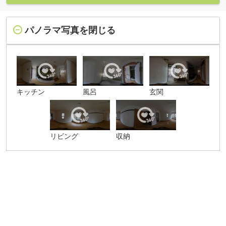
パノラマ写真を閉じる
キッチン
風呂
玄関
リビング
収納