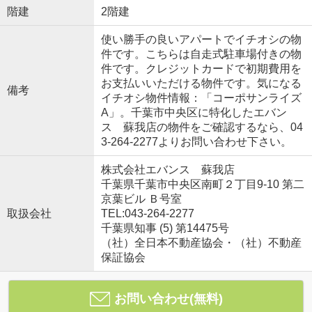
階建
2階建
使い勝手の良いアパートでイチオシの物
件です。こちらは自走式駐車場付きの物
件です。クレジットカードで初期費用を
お支払いいただける物件です。気になる
備考
イチオシ物件情報：「コーポサンライズ
A」。千葉市中央区に特化したエバン
ス 蘇我店の物件をご確認するなら、04
3-264-2277よりお問い合わせ下さい。
株式会社エバンス 蘇我店
千葉県千葉市中央区南町２丁目9-10 第二
京葉ビル Ｂ号室
取扱会社
TEL:043-264-2277
千葉県知事 (5) 第14475号
（社）全日本不動産協会・（社）不動産
保証協会
お問い合わせ(無料)