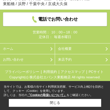
東船橋
/
浜野
/
千葉中央
/
京成大久保
電話でお問い合わせ
営業時間：
10：00～18：00
定休日：
毎週水曜日
ホーム
会社概要
お問い合わせ
来店予約
プライバシーポリシー
利用規約
アクセスマップ
PCサイト
Copyright(c) 株式会社エバンス東船橋店 All rights reserved.
当サイトでは、お客様の当サイト利用状況把握、サービス向上検討を目的と
して、クッキー（Cookie）を使用しています。
詳しくは、当社の
「Cookieの取扱いについて」
をご確認ください。
閉じる