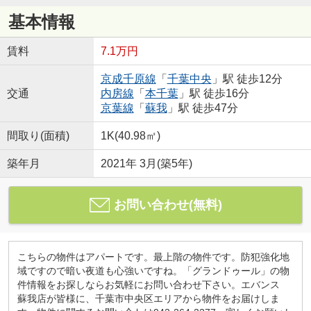
基本情報
賃料
7.1万円
京成千原線
「
千葉中央
」駅 徒歩12分
交通
内房線
「
本千葉
」駅 徒歩16分
京葉線
「
蘇我
」駅 徒歩47分
間取り(面積)
1K(40.98㎡)
築年月
2021年 3月(築5年)
お問い合わせ(無料)
こちらの物件はアパートです。最上階の物件です。防犯強化地
域ですので暗い夜道も心強いですね。「グランドゥール」の物
件情報をお探しならお気軽にお問い合わせ下さい。エバンス
蘇我店が皆様に、千葉市中央区エリアから物件をお届けしま