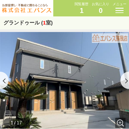
閲覧履歴
お気に入り
メニュー
1
0
グランドゥール (
1
室)
1 / 17