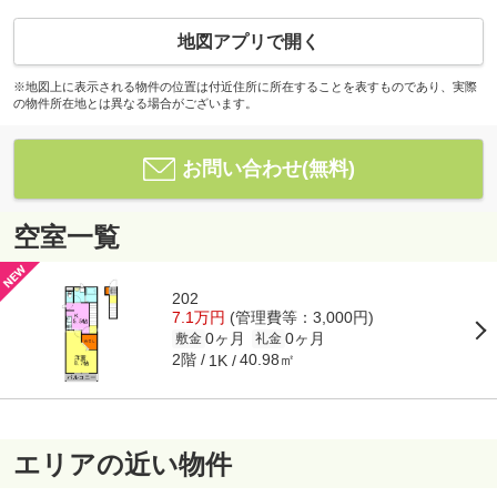
地図アプリで開く
※地図上に表示される物件の位置は付近住所に所在することを表すものであり、実際
の物件所在地とは異なる場合がございます。
お問い合わせ(無料)
空室一覧
202
7.1万円
(管理費等：3,000円)
0ヶ月
0ヶ月
敷金
礼金
2階
40.98㎡
1K
エリアの近い物件