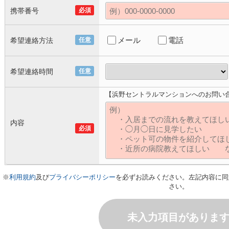
携帯番号
必須
メール
電話
希望連絡方法
任意
希望連絡時間
任意
【浜野セントラルマンションへのお問い
内容
必須
※
利用規約
及び
プライバシーポリシー
を必ずお読みください。左記内容に同
さい。
未入力項目がありま