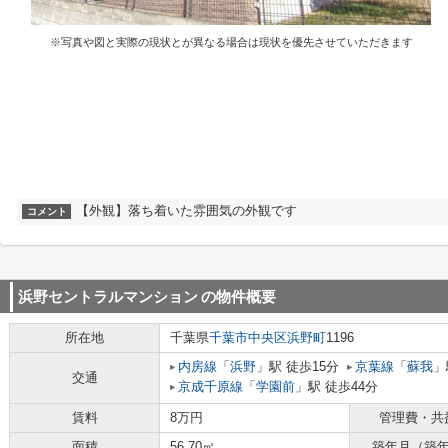
※写真や図と実際の現状とが異なる場合は現状を優先させていただきます
【外観】落ち着いた雰囲気の外観です
コメント
浜野セントラルマンション
の物件概要
所在地
千葉県
千葉市中央区
浜野町
1196
内房線
「
浜野
」駅 徒歩15分
京葉線
「
蘇我
」
交通
京成千原線
「
学園前
」駅 徒歩44分
賃料
8万円
管理費・共
面積
56.70㎡
築年月（築