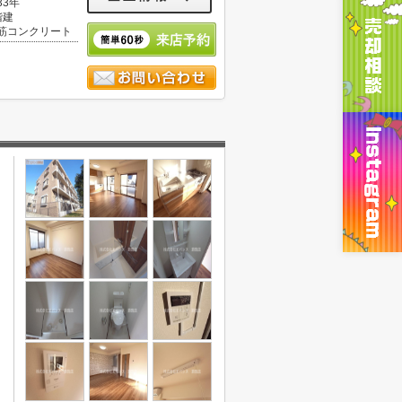
33年
階建
筋コンクリート