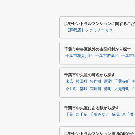
浜野セントラルマンションに関するこだ
【蘇我店】ファミリー向け
千葉市中央区以外の市区町村から探す
千葉市花見川区
千葉市若葉区
千葉市
千葉市中央区の町名から探す
末広
村田町
矢作町
新宿
千葉寺町
今井町
都町
問屋町
港町
大巌寺町
千葉市中央区にある駅から探す
千葉
西千葉
千葉みなと
蘇我
東千葉
浜野セントラルマンション周辺の駅から