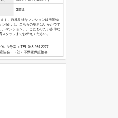
3階建
きます。通風良好なマンションは洗濯物
ョン探しは、こちらの場所はいかがです
ラルマンション」。こだわりたい条件な
 蘇我店スタッフまでお伝えください。
ビル Ｂ号室
TEL:043-264-2277
産協会・（社）不動産保証協会