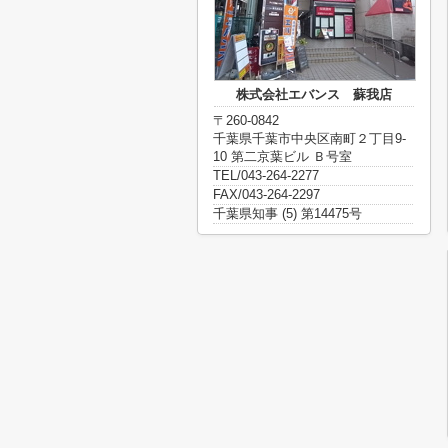
株式会社エバンス 蘇我店
〒260-0842
千葉県千葉市中央区南町２丁目9-
10 第二京葉ビル Ｂ号室
TEL/043-264-2277
FAX/043-264-2297
千葉県知事 (5) 第14475号