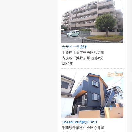
カザベーラ浜野
千葉県千葉市中央区浜野町
内房線「浜野」駅 徒歩6分
築34年
OceanCourt蘇我EAST
千葉県千葉市中央区今井町