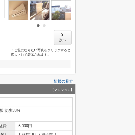
次へ
※ご覧になりたい写真をクリックすると
拡大されて表示されます。
情報の見方
【マンション】
駅 徒歩38分
益費
5,000円
年数）
1993年 8月 ( 築33年 )