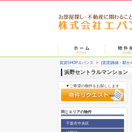
賃貸SHOPエバンス
>
(賃貸)路線・駅か
浜野セントラルマンション
▼ご希望の物件をお探しします
同じエリアの物件
千葉市中央区