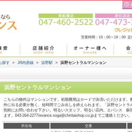
営業時間：10：00～18：00 
ら探す
>
JR内房線
>
浜野駅
>
浜野セントラルマンション
浜野セントラルマンション
こちらの物件はマンションです。初期費用はカードで決済いただけます。
外に出る必要が無く、短時間でごみ出しを終えられます。「浜野セントラ
気軽にお問い合わせ下さい。明るいスタッフ、明るい店内。エバンス 蘇
ます。043-264-2277/evance.soga@chintaishop.co.jpまでご連絡ください。
所在地
交通