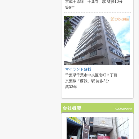
京成千原線「千葉寺」駅 徒歩10分
築6年
マイランド蘇我
千葉県千葉市中央区南町２丁目
京葉線「蘇我」駅 徒歩3分
築33年