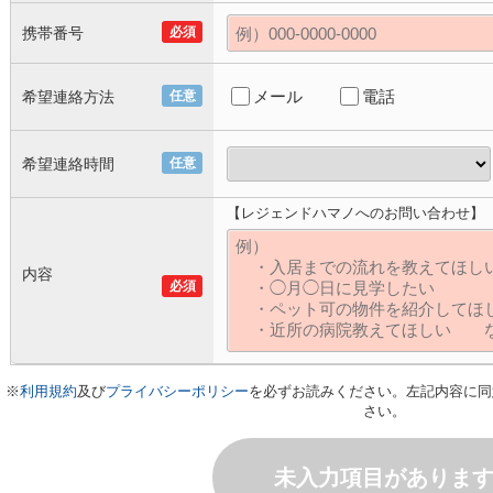
携帯番号
必須
メール
電話
希望連絡方法
任意
希望連絡時間
任意
【レジェンドハマノへのお問い合わせ】
内容
必須
※
利用規約
及び
プライバシーポリシー
を必ずお読みください。左記内容に同
さい。
未入力項目がありま