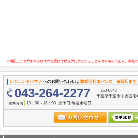
※地図上に表示される物件の位置は付近住所に所在することを表すものであり、実際
レジェンドハマノ
へのお問い合わせは
株式会社エバンス 蘇我店まで
043-264-2277
〒260-0842
千葉県千葉市中央区南町
10：00～18：00 定休日:毎週水曜日