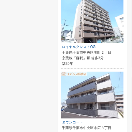
ロイヤルクレストOG
千葉県千葉市中央区南町２丁目
京葉線「蘇我」駅 徒歩3分
築25年
タウンコート
千葉県千葉市中央区末広３丁目