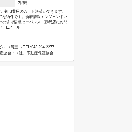
2階建
す。初期費用のカード決済ができます。
好な物件です。新着情報：レジェンドハ
アの賃貸情報はエバンス 蘇我店にお問
77、Eメール
ビル Ｂ号室
TEL:043-264-2277
産協会・（社）不動産保証協会