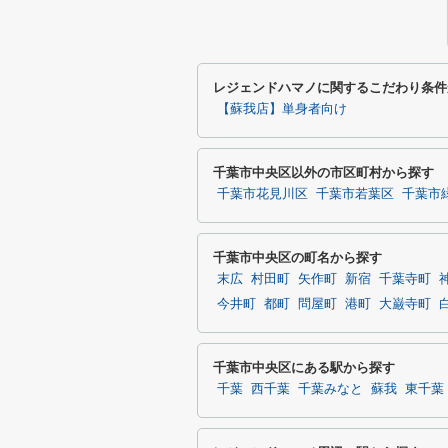
レジェンドハマノに関するこだわり条件
【蘇我店】単身者向け
千葉市中央区以外の市区町村から探す
千葉市花見川区
千葉市若葉区
千葉市
千葉市中央区の町名から探す
末広
村田町
矢作町
新宿
千葉寺町
今井町
都町
問屋町
港町
大巌寺町
千葉市中央区にある駅から探す
千葉
西千葉
千葉みなと
蘇我
東千葉