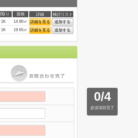
間取り
面積
詳細
検討リスト
1K
14.90㎡
詳細を見る
追加する
1K
19.65㎡
詳細を見る
追加する
0
/
4
必須項目完了