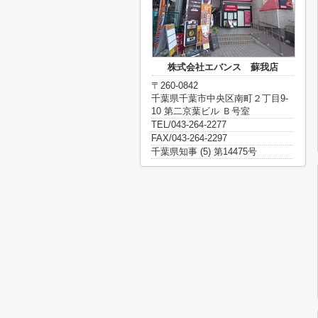
株式会社エバンス 蘇我店
〒260-0842
千葉県千葉市中央区南町２丁目9-
10 第二京葉ビル Ｂ号室
TEL/043-264-2277
FAX/043-264-2297
千葉県知事 (5) 第14475号