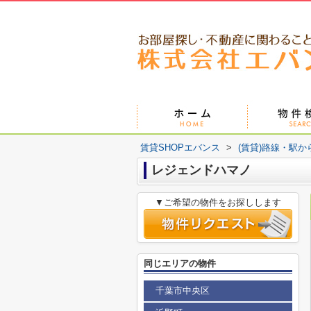
賃貸SHOPエバンス
>
(賃貸)路線・駅か
レジェンドハマノ
▼ご希望の物件をお探しします
同じエリアの物件
千葉市中央区