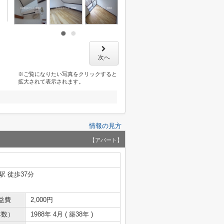
次へ
※ご覧になりたい写真をクリックすると
拡大されて表示されます。
情報の見方
【アパート】
駅 徒歩37分
益費
2,000円
年数）
1988年 4月 ( 築38年 )