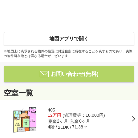
地図アプリで開く
※地図上に表示される物件の位置は付近住所に所在することを表すものであり、実際
の物件所在地とは異なる場合がございます。
お問い合わせ(無料)
空室一覧
405
12万円
(管理費等：10,000円)
2ヶ月
0ヶ月
敷金
礼金
4階
71.38㎡
2LDK