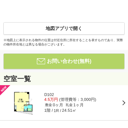
地図アプリで開く
※地図上に表示される物件の位置は付近住所に所在することを表すものであり、実際
の物件所在地とは異なる場合がございます。
お問い合わせ(無料)
空室一覧
D102
4.5万円
(管理費等：3,000円)
0ヶ月
1ヶ月
敷金
礼金
1階
24.51㎡
1R