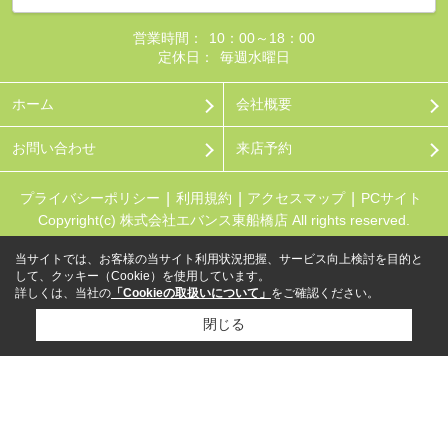
営業時間：
10：00～18：00
定休日：
毎週水曜日
ホーム
会社概要
お問い合わせ
来店予約
プライバシーポリシー
利用規約
アクセスマップ
PCサイト
Copyright(c) 株式会社エバンス東船橋店 All rights reserved.
当サイトでは、お客様の当サイト利用状況把握、サービス向上検討を目的と
して、クッキー（Cookie）を使用しています。
詳しくは、当社の
「Cookieの取扱いについて」
をご確認ください。
閉じる