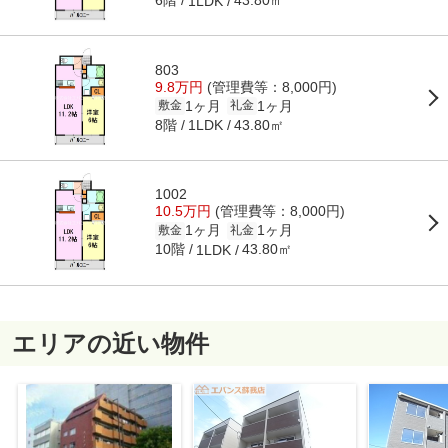
6階
43.80㎡
1LDK
803
9.8万円
(管理費等：8,000円)
1ヶ月
1ヶ月
敷金
礼金
8階
43.80㎡
1LDK
1002
10.5万円
(管理費等：8,000円)
1ヶ月
1ヶ月
敷金
礼金
10階
43.80㎡
1LDK
エリアの近い物件