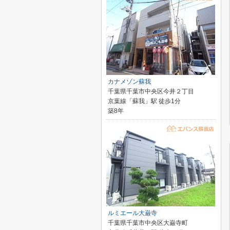
カナメゾン蘇我
千葉県千葉市中央区今井２丁目
京葉線「蘇我」駅 徒歩1分
築8年
ルミエール大巌寺
千葉県千葉市中央区大巌寺町