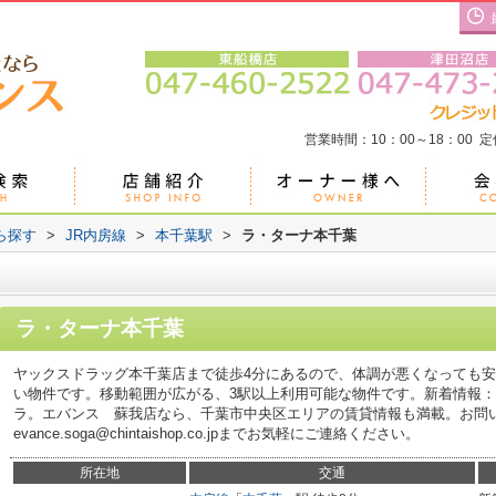
営業時間：10：00～18：00 
ら探す
>
JR内房線
>
本千葉駅
>
ラ・ターナ本千葉
ラ・ターナ本千葉
ヤックスドラッグ本千葉店まで徒歩4分にあるので、体調が悪くなっても
い物件です。移動範囲が広がる、3駅以上利用可能な物件です。新着情報
ラ。エバンス 蘇我店なら、千葉市中央区エリアの賃貸情報も満載。お問い合わせ
evance.soga@chintaishop.co.jpまでお気軽にご連絡ください。
所在地
交通