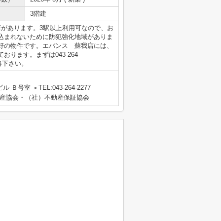
3階建
店があります。3駅以上利用可なので、お
込まれないために防犯強化地域がありま
好の物件です。エバンス 蘇我店には、
ます。まずは043-264-
らご連絡下さい。
ビル Ｂ号室
TEL:043-264-2277
産協会・（社）不動産保証協会