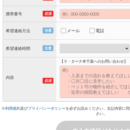
携帯番号
必須
メール
電話
希望連絡方法
任意
希望連絡時間
任意
【ラ・ターナ本千葉へのお問い合わせ】
内容
必須
※
利用規約
及び
プライバシーポリシー
を必ずお読みください。左記内容に同
さい。