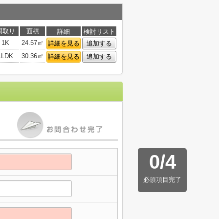
間取り
面積
詳細
検討リスト
1K
24.57㎡
詳細を見る
追加する
1LDK
30.36㎡
詳細を見る
追加する
0
/
4
必須項目完了