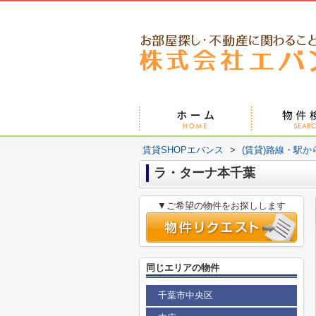
賃貸SHOPエバンス
>
(賃貸)路線・駅か
ラ・ターナ本千葉
▼ご希望の物件をお探しします
同じエリアの物件
千葉市中央区