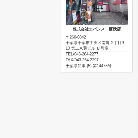
株式会社エバンス 蘇我店
〒260-0842
千葉県千葉市中央区南町２丁目9-
10 第二京葉ビル Ｂ号室
TEL/043-264-2277
FAX/043-264-2297
千葉県知事 (5) 第14475号