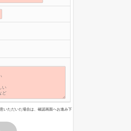
意いただいた場合は、確認画面へお進み下