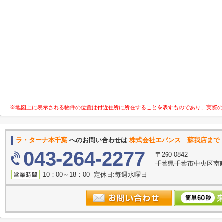
※地図上に表示される物件の位置は付近住所に所在することを表すものであり、実際
ラ・ターナ本千葉
へのお問い合わせは
株式会社エバンス 蘇我店まで
043-264-2277
〒260-0842
千葉県千葉市中央区南町
10：00～18：00 定休日:毎週水曜日