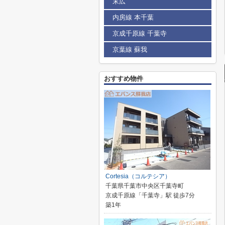
末広
内房線 本千葉
京成千原線 千葉寺
京葉線 蘇我
おすすめ物件
Cortesia（コルテシア）
千葉県千葉市中央区千葉寺町
京成千原線「千葉寺」駅 徒歩7分
築1年