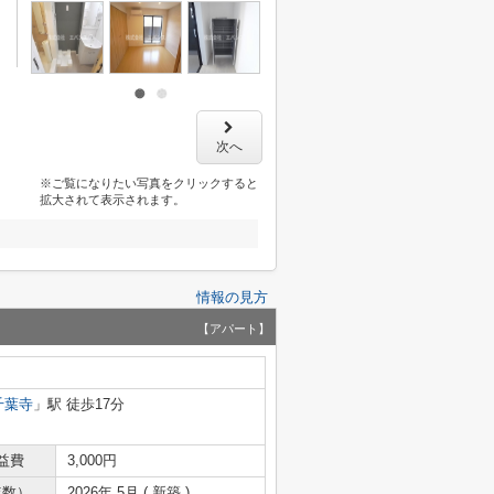
次へ
※ご覧になりたい写真をクリックすると
拡大されて表示されます。
情報の見方
【アパート】
千葉寺
」駅 徒歩17分
益費
3,000円
年数）
2026年 5月 ( 新築 )