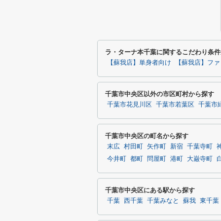
ラ・ターナ本千葉に関するこだわり条件
【蘇我店】単身者向け
【蘇我店】ファ
千葉市中央区以外の市区町村から探す
千葉市花見川区
千葉市若葉区
千葉市
千葉市中央区の町名から探す
末広
村田町
矢作町
新宿
千葉寺町
今井町
都町
問屋町
港町
大巌寺町
千葉市中央区にある駅から探す
千葉
西千葉
千葉みなと
蘇我
東千葉