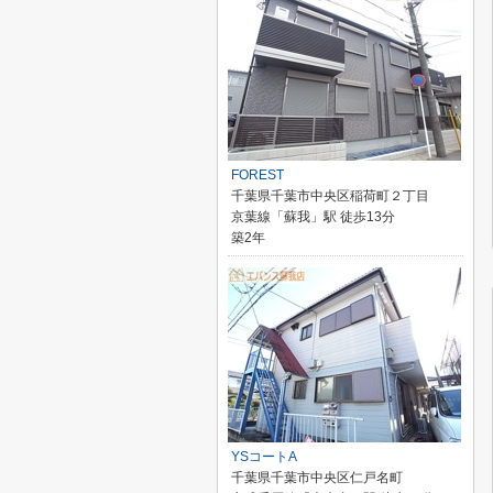
FOREST
千葉県千葉市中央区稲荷町２丁目
京葉線「蘇我」駅 徒歩13分
築2年
YSコートA
千葉県千葉市中央区仁戸名町