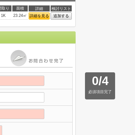
間取り
面積
詳細
検討リスト
1K
23.24㎡
詳細を見る
追加する
0
/
4
必須項目完了