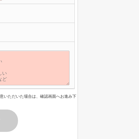
】
意いただいた場合は、確認画面へお進み下
す