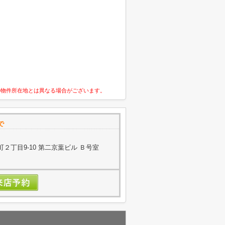
の物件所在地とは異なる場合がございます。
で
２丁目9-10 第二京葉ビル Ｂ号室