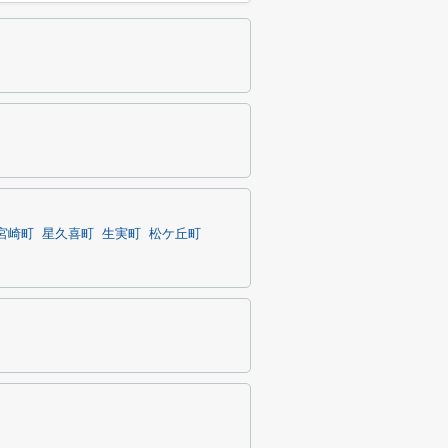
宮崎町
星久喜町
生実町
松ケ丘町