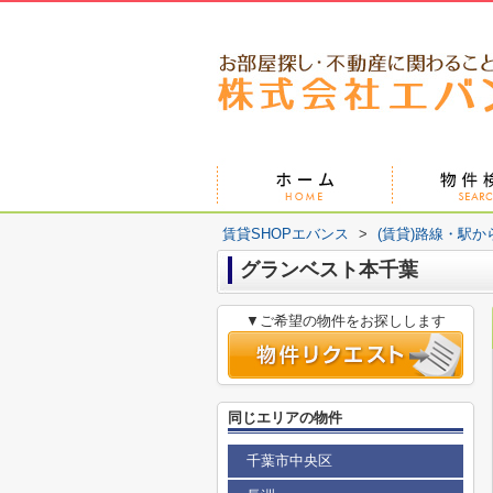
賃貸SHOPエバンス
>
(賃貸)路線・駅か
グランベスト本千葉
▼ご希望の物件をお探しします
同じエリアの物件
千葉市中央区