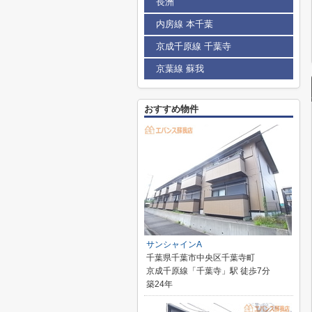
長洲
内房線 本千葉
京成千原線 千葉寺
京葉線 蘇我
おすすめ物件
サンシャインA
千葉県千葉市中央区千葉寺町
京成千原線「千葉寺」駅 徒歩7分
築24年