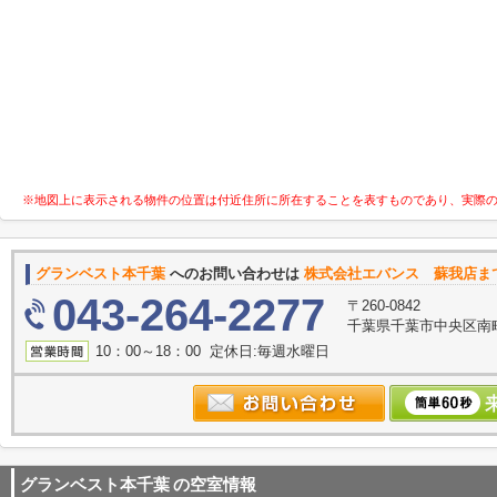
※地図上に表示される物件の位置は付近住所に所在することを表すものであり、実際
グランベスト本千葉
へのお問い合わせは
株式会社エバンス 蘇我店ま
043-264-2277
〒260-0842
千葉県千葉市中央区南町
10：00～18：00 定休日:毎週水曜日
グランベスト本千葉
の空室情報