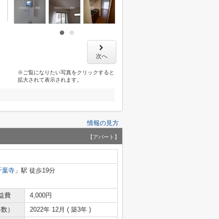
次へ
※ご覧になりたい写真をクリックすると
拡大されて表示されます。
情報の見方
【アパート】
千葉寺
」駅 徒歩19分
益費
4,000円
年数）
2022年 12月 ( 築3年 )