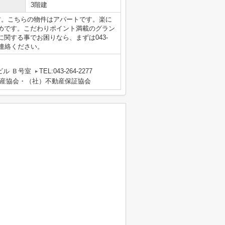
3階建
す。こちらの物件はアパートです。楽に
めです。こだわりポイント満載のグラン
関する事でお困りなら、まずは043-
ご連絡ください。
ビル Ｂ号室
TEL:043-264-2277
産協会・（社）不動産保証協会