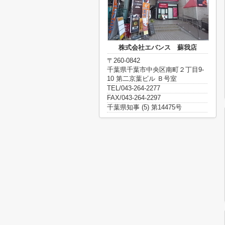
株式会社エバンス 蘇我店
〒260-0842
千葉県千葉市中央区南町２丁目9-
10 第二京葉ビル Ｂ号室
TEL/043-264-2277
FAX/043-264-2297
千葉県知事 (5) 第14475号