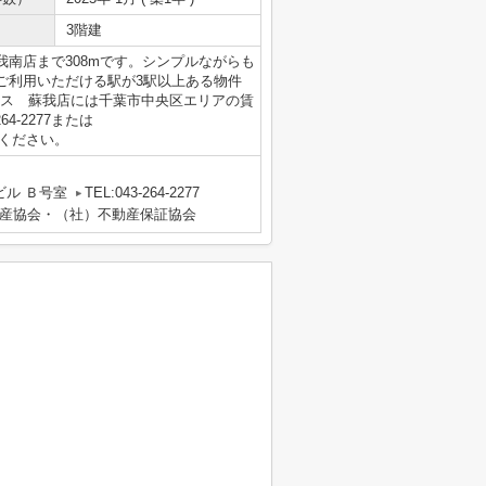
3階建
南店まで308mです。シンプルながらも
ご利用いただける駅が3駅以上ある物件
バンス 蘇我店には千葉市中央区エリアの賃
4-2277または
合わせください。
ビル Ｂ号室
TEL:043-264-2277
産協会・（社）不動産保証協会