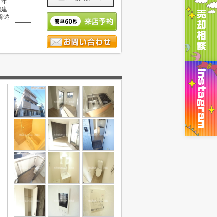
1年
階建
骨造