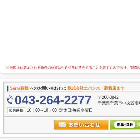
※地図上に表示される物件の位置は付近住所に所在することを表すものであり、実際
Serra蘇我
へのお問い合わせは
株式会社エバンス 蘇我店まで
043-264-2277
〒260-0842
千葉県千葉市中央区南町
10：00～18：00 定休日:毎週水曜日