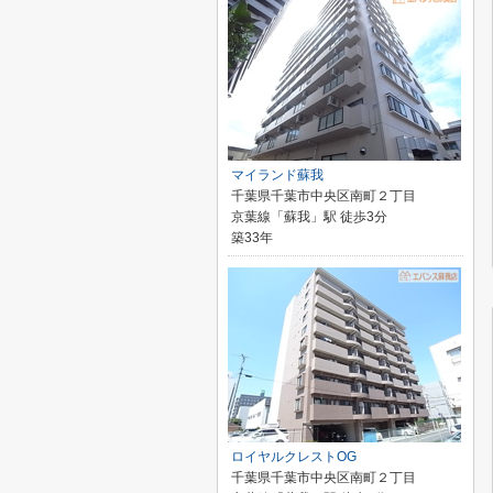
マイランド蘇我
千葉県千葉市中央区南町２丁目
京葉線「蘇我」駅 徒歩3分
築33年
ロイヤルクレストOG
千葉県千葉市中央区南町２丁目