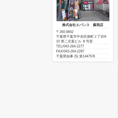
株式会社エバンス 蘇我店
〒260-0842
千葉県千葉市中央区南町２丁目9-
10 第二京葉ビル Ｂ号室
TEL/043-264-2277
FAX/043-264-2297
千葉県知事 (5) 第14475号