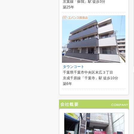
京葉線「蘇我」駅 徒歩3分
築25年
タウンコート
千葉県千葉市中央区末広３丁目
京成千原線「千葉寺」駅 徒歩10分
築6年