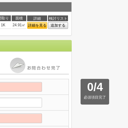
間取り
面積
詳細
検討リスト
1K
24.91㎡
詳細を見る
追加する
0
/
4
必須項目完了