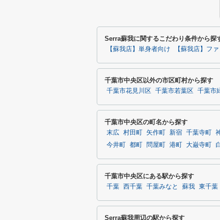
Serra蘇我に関するこだわり条件から探
【蘇我店】単身者向け
【蘇我店】ファ
千葉市中央区以外の市区町村から探す
千葉市花見川区
千葉市若葉区
千葉市
千葉市中央区の町名から探す
末広
村田町
矢作町
新宿
千葉寺町
今井町
都町
問屋町
港町
大巌寺町
千葉市中央区にある駅から探す
千葉
西千葉
千葉みなと
蘇我
東千葉
Serra蘇我周辺の駅から探す