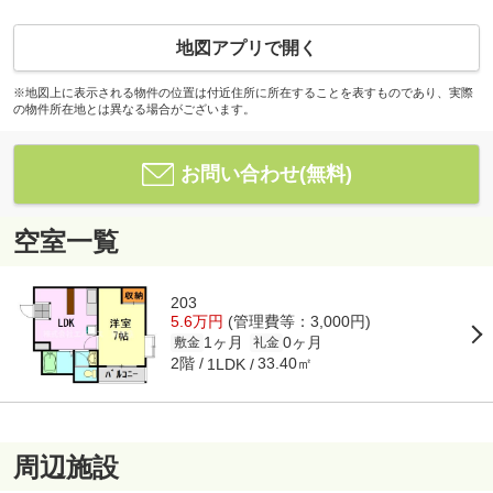
地図アプリで開く
※地図上に表示される物件の位置は付近住所に所在することを表すものであり、実際
の物件所在地とは異なる場合がございます。
お問い合わせ(無料)
空室一覧
203
5.6万円
(管理費等：3,000円)
1ヶ月
0ヶ月
敷金
礼金
2階
33.40㎡
1LDK
周辺施設