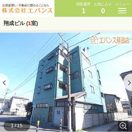
閲覧履歴
お気に入り
メニュー
1
0
翔成ビル (
1
室)
1 / 15