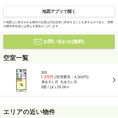
地図アプリで開く
※地図上に表示される物件の位置は付近住所に所在することを表すものであり、実際
の物件所在地とは異なる場合がございます。
お問い合わせ(無料)
空室一覧
305
7.3万円
(管理費等：4,000円)
0ヶ月
0ヶ月
敷金
礼金
3階
26.08㎡
1K
エリアの近い物件