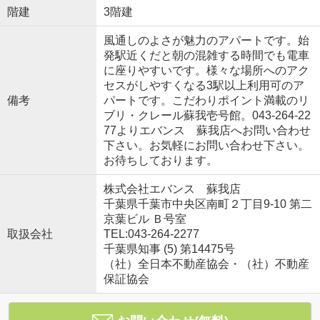
階建
3階建
風通しのよさが魅力のアパートです。始
発駅近くだと朝の混雑する時間でも電車
に座りやすいです。様々な場所へのアク
セスがしやすくなる3駅以上利用可のア
備考
パートです。こだわりポイント満載のリ
ブリ・クレール蘇我壱号館。043-264-22
77よりエバンス 蘇我店へお問い合わせ
下さい。お気軽にお問い合わせ下さい。
お待ちしております。
株式会社エバンス 蘇我店
千葉県千葉市中央区南町２丁目9-10 第二
京葉ビル Ｂ号室
取扱会社
TEL:043-264-2277
千葉県知事 (5) 第14475号
（社）全日本不動産協会・（社）不動産
保証協会