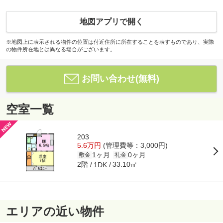
地図アプリで開く
※地図上に表示される物件の位置は付近住所に所在することを表すものであり、実際
の物件所在地とは異なる場合がございます。
お問い合わせ(無料)
空室一覧
203
5.6万円
(管理費等：3,000円)
1ヶ月
0ヶ月
敷金
礼金
2階
33.10㎡
1DK
エリアの近い物件