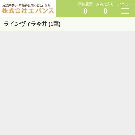
閲覧履歴
お気に入り
メニュー
0
0
ラインヴィラ今井 (
1
室)