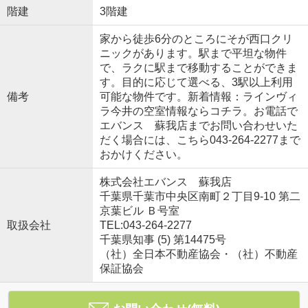
階建
3階建
家から徒歩6分のところにそが西口クリ
ニックがあります。駅まで平坦な物件
で、ラクに駅まで移動することができま
す。目的に応じて選べる、3駅以上利用
備考
可能な物件です。新着情報：ラインヴィ
ラ今井の空室情報ならコチラ。お電話で
エバンス 蘇我店までお問い合わせいた
だく場合には、こちら043-264-2277まで
おかけください。
株式会社エバンス 蘇我店
千葉県千葉市中央区南町２丁目9-10 第二
京葉ビル Ｂ号室
取扱会社
TEL:043-264-2277
千葉県知事 (5) 第14475号
（社）全日本不動産協会・（社）不動産
保証協会